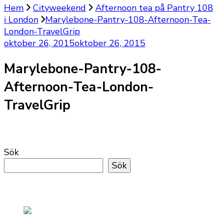
Hem
Cityweekend
Afternoon tea på Pantry 108
i London
Marylebone-Pantry-108-Afternoon-Tea-
London-TravelGrip
oktober 26, 2015
oktober 26, 2015
Marylebone-Pantry-108-
Afternoon-Tea-London-
TravelGrip
Sök
Sök