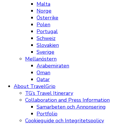
Malta
Norge
Österrike
Polen
Portugal
Schweiz
Slovakien
Sverige
Mellanöstern
Arabemiraten
Oman
Qatar
About TravelGrip
TG’s Travel Itinerary
Collaboration and Press Information
Samarbeten och Annonsering
Portfolio
Cookieguide och Integritetspolicy