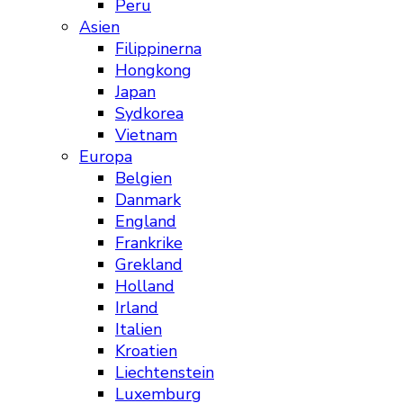
Peru
Asien
Filippinerna
Hongkong
Japan
Sydkorea
Vietnam
Europa
Belgien
Danmark
England
Frankrike
Grekland
Holland
Irland
Italien
Kroatien
Liechtenstein
Luxemburg