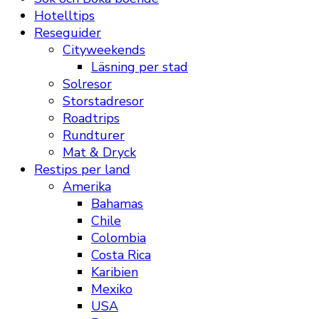
Hotelltips
Reseguider
Cityweekends
Läsning per stad
Solresor
Storstadresor
Roadtrips
Rundturer
Mat & Dryck
Restips per land
Amerika
Bahamas
Chile
Colombia
Costa Rica
Karibien
Mexiko
USA