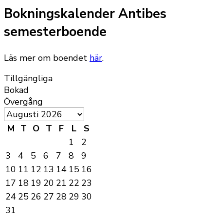
Bokningskalender Antibes
semesterboende
Läs mer om boendet
här
.
Tillgängliga
Bokad
Övergång
M
T
O
T
F
L
S
1
2
3
4
5
6
7
8
9
10
11
12
13
14
15
16
17
18
19
20
21
22
23
24
25
26
27
28
29
30
31