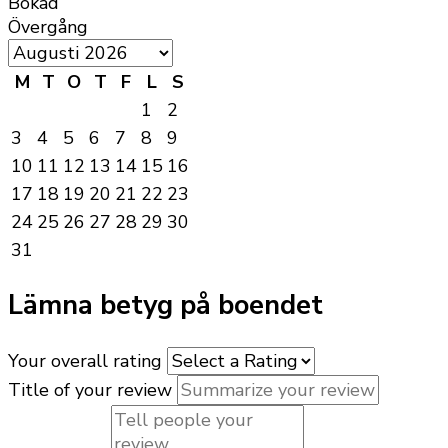
Bokad
Övergång
M
T
O
T
F
L
S
1
2
3
4
5
6
7
8
9
10
11
12
13
14
15
16
17
18
19
20
21
22
23
24
25
26
27
28
29
30
31
Lämna betyg på boendet
Your overall rating
Title of your review