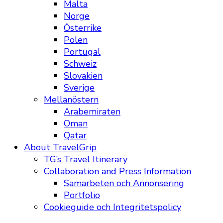
Malta
Norge
Österrike
Polen
Portugal
Schweiz
Slovakien
Sverige
Mellanöstern
Arabemiraten
Oman
Qatar
About TravelGrip
TG’s Travel Itinerary
Collaboration and Press Information
Samarbeten och Annonsering
Portfolio
Cookieguide och Integritetspolicy