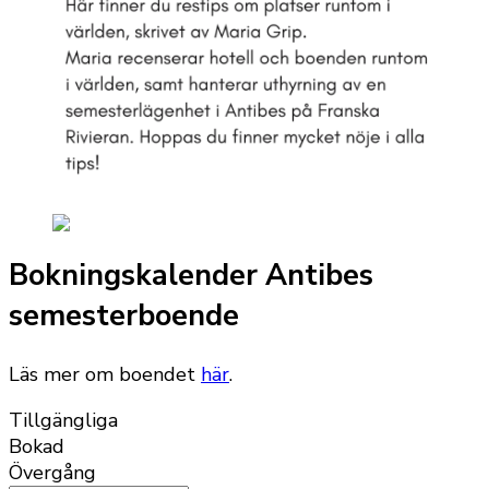
Bokningskalender Antibes
semesterboende
Läs mer om boendet
här
.
Tillgängliga
Bokad
Övergång