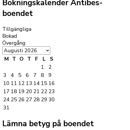
Bokningskalender Antibes-
boendet
Tillgängliga
Bokad
Övergång
M
T
O
T
F
L
S
1
2
3
4
5
6
7
8
9
10
11
12
13
14
15
16
17
18
19
20
21
22
23
24
25
26
27
28
29
30
31
Lämna betyg på boendet