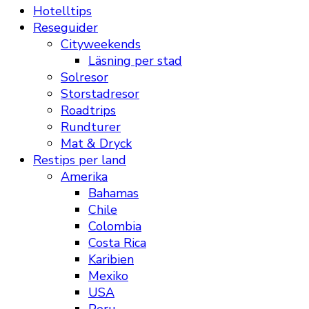
Hotelltips
Reseguider
Cityweekends
Läsning per stad
Solresor
Storstadresor
Roadtrips
Rundturer
Mat & Dryck
Restips per land
Amerika
Bahamas
Chile
Colombia
Costa Rica
Karibien
Mexiko
USA