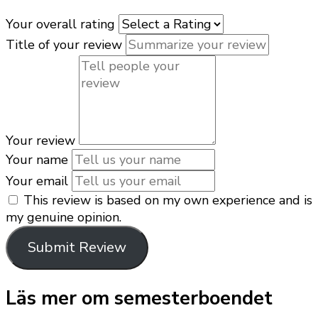
Your overall rating
Title of your review
Your review
Your name
Your email
This review is based on my own experience and is
my genuine opinion.
Submit Review
Läs mer om semesterboendet