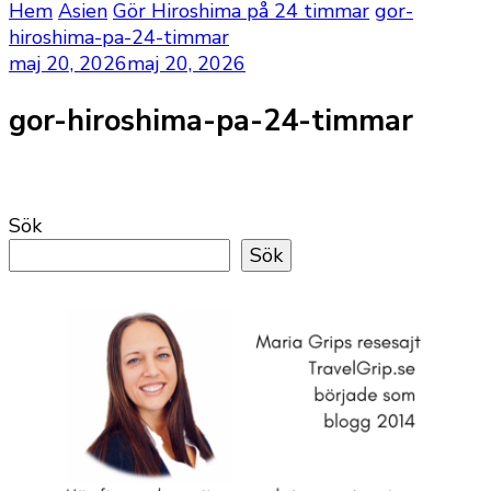
Hem
Asien
Gör Hiroshima på 24 timmar
gor-
hiroshima-pa-24-timmar
maj 20, 2026
maj 20, 2026
gor-hiroshima-pa-24-timmar
Sök
Sök