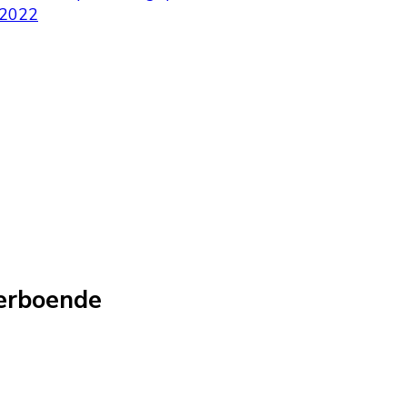
 2022
erboende