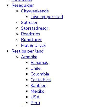
Reseguider
Cityweekends
Läsning per stad
Solresor
Storstadresor
Roadtrips
Rundturer
Mat & Dryck
Restips per land
Amerika
Bahamas
Chile
Colombia
Costa Rica
Karibien
Mexiko
USA
Peru