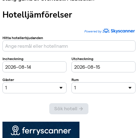
Hotelljämförelser