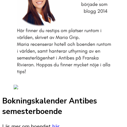
Bokningskalender Antibes
semesterboende
Läs mer om boendet
här
.