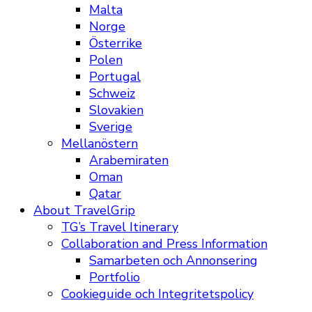
Malta
Norge
Österrike
Polen
Portugal
Schweiz
Slovakien
Sverige
Mellanöstern
Arabemiraten
Oman
Qatar
About TravelGrip
TG’s Travel Itinerary
Collaboration and Press Information
Samarbeten och Annonsering
Portfolio
Cookieguide och Integritetspolicy