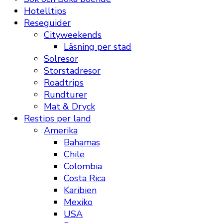
Hotelltips
Reseguider
Cityweekends
Läsning per stad
Solresor
Storstadresor
Roadtrips
Rundturer
Mat & Dryck
Restips per land
Amerika
Bahamas
Chile
Colombia
Costa Rica
Karibien
Mexiko
USA