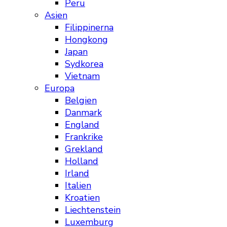
Peru
Asien
Filippinerna
Hongkong
Japan
Sydkorea
Vietnam
Europa
Belgien
Danmark
England
Frankrike
Grekland
Holland
Irland
Italien
Kroatien
Liechtenstein
Luxemburg