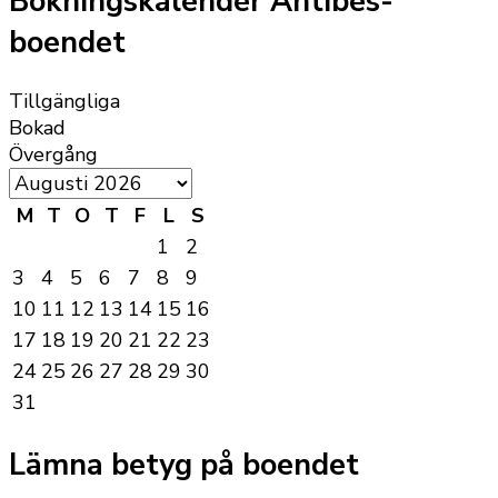
Bokningskalender Antibes-
boendet
Tillgängliga
Bokad
Övergång
M
T
O
T
F
L
S
1
2
3
4
5
6
7
8
9
10
11
12
13
14
15
16
17
18
19
20
21
22
23
24
25
26
27
28
29
30
31
Lämna betyg på boendet