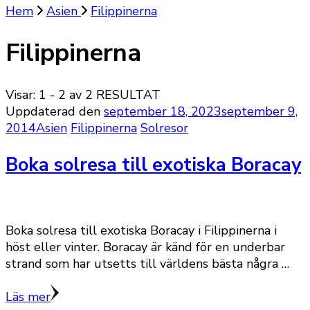
Hem
Asien
Filippinerna
Filippinerna
Visar: 1 - 2 av 2 RESULTAT
Uppdaterad den
september 18, 2023
september 9,
2014
Asien
Filippinerna
Solresor
Boka solresa till exotiska Boracay
Boka solresa till exotiska Boracay i Filippinerna i
höst eller vinter. Boracay är känd för en underbar
strand som har utsetts till världens bästa några …
Läs mer