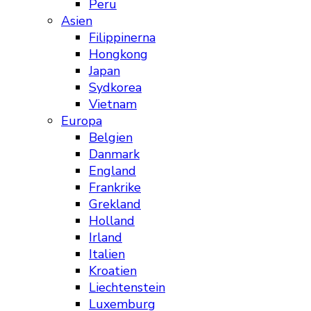
Peru
Asien
Filippinerna
Hongkong
Japan
Sydkorea
Vietnam
Europa
Belgien
Danmark
England
Frankrike
Grekland
Holland
Irland
Italien
Kroatien
Liechtenstein
Luxemburg