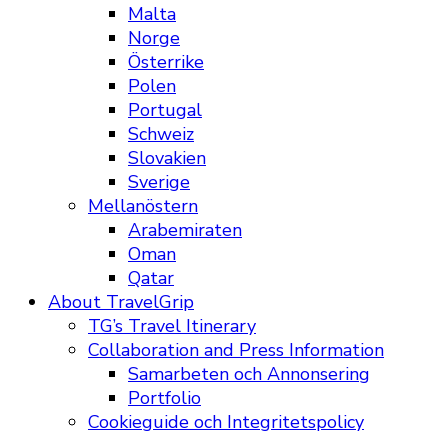
Malta
Norge
Österrike
Polen
Portugal
Schweiz
Slovakien
Sverige
Mellanöstern
Arabemiraten
Oman
Qatar
About TravelGrip
TG’s Travel Itinerary
Collaboration and Press Information
Samarbeten och Annonsering
Portfolio
Cookieguide och Integritetspolicy