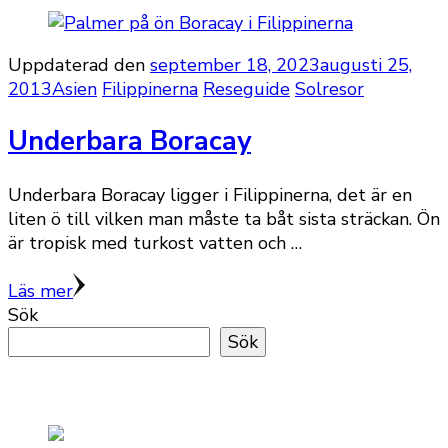
Uppdaterad den
september 18, 2023
augusti 25,
2013
Asien
Filippinerna
Reseguide
Solresor
Underbara Boracay
Underbara Boracay ligger i Filippinerna, det är en
liten ö till vilken man måste ta båt sista sträckan. Ön
är tropisk med turkost vatten och …
Läs mer
Sök
Sök