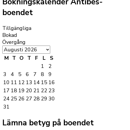
Bokningskalender Antibes-
boendet
Tillgängliga
Bokad
Övergång
M
T
O
T
F
L
S
1
2
3
4
5
6
7
8
9
10
11
12
13
14
15
16
17
18
19
20
21
22
23
24
25
26
27
28
29
30
31
Lämna betyg på boendet