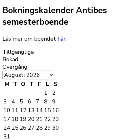
Bokningskalender Antibes
semesterboende
Läs mer om boendet
här
.
Tillgängliga
Bokad
Övergång
M
T
O
T
F
L
S
1
2
3
4
5
6
7
8
9
10
11
12
13
14
15
16
17
18
19
20
21
22
23
24
25
26
27
28
29
30
31