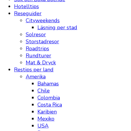
Hotelltips
Reseguider
Cityweekends
Läsning per stad
Solresor
Storstadresor
Roadtrips
Rundturer
Mat & Dryck
Restips per land
Amerika
Bahamas
Chile
Colombia
Costa Rica
Karibien
Mexiko
USA