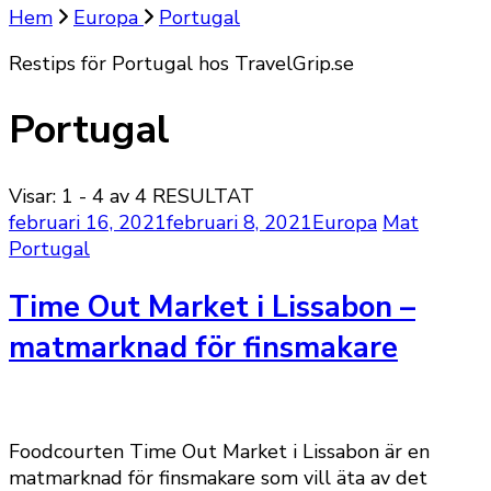
Hem
Europa
Portugal
Restips för Portugal hos TravelGrip.se
Portugal
Visar: 1 - 4 av 4 RESULTAT
februari 16, 2021
februari 8, 2021
Europa
Mat
Portugal
Time Out Market i Lissabon –
matmarknad för finsmakare
Foodcourten Time Out Market i Lissabon är en
matmarknad för finsmakare som vill äta av det