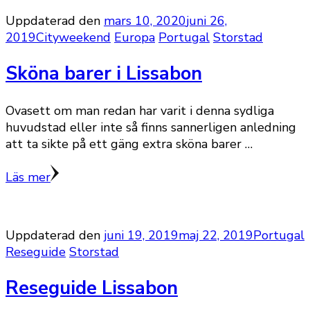
Uppdaterad den
mars 10, 2020
juni 26,
2019
Cityweekend
Europa
Portugal
Storstad
Sköna barer i Lissabon
Ovasett om man redan har varit i denna sydliga
huvudstad eller inte så finns sannerligen anledning
att ta sikte på ett gäng extra sköna barer …
Läs mer
Uppdaterad den
juni 19, 2019
maj 22, 2019
Portugal
Reseguide
Storstad
Reseguide Lissabon