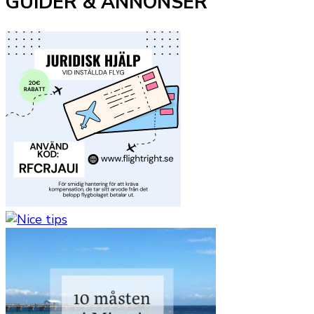
GUIDER & ANNONSER