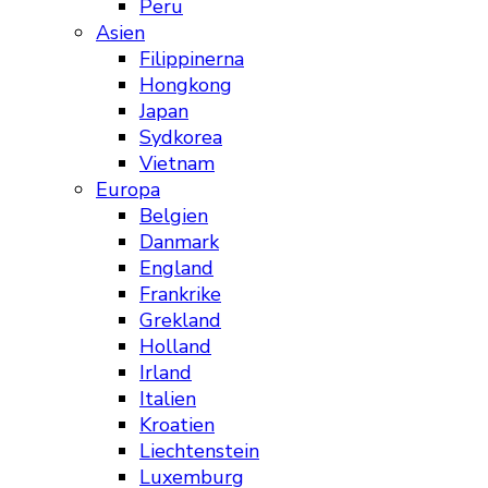
Peru
Asien
Filippinerna
Hongkong
Japan
Sydkorea
Vietnam
Europa
Belgien
Danmark
England
Frankrike
Grekland
Holland
Irland
Italien
Kroatien
Liechtenstein
Luxemburg