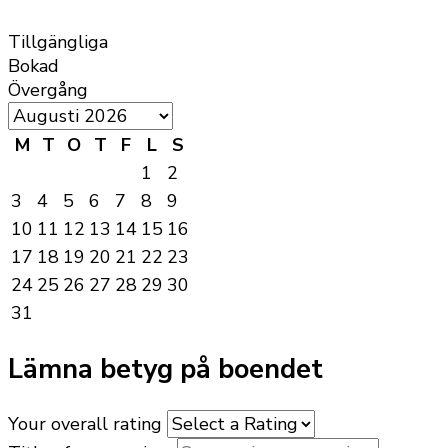
Tillgängliga
Bokad
Övergång
M
T
O
T
F
L
S
1
2
3
4
5
6
7
8
9
10
11
12
13
14
15
16
17
18
19
20
21
22
23
24
25
26
27
28
29
30
31
Lämna betyg på boendet
Your overall rating