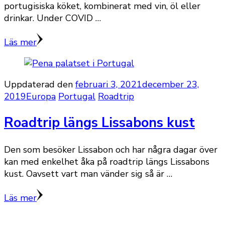
portugisiska köket, kombinerat med vin, öl eller
drinkar. Under COVID …
Läs mer
Uppdaterad den
februari 3, 2021
december 23,
2019
Europa
Portugal
Roadtrip
Roadtrip längs Lissabons kust
Den som besöker Lissabon och har några dagar över
kan med enkelhet åka på roadtrip längs Lissabons
kust. Oavsett vart man vänder sig så är …
Läs mer