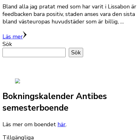
Bland alla jag pratat med som har varit i Lissabon är
feedbacken bara positiv, staden anses vara den sista
bland västeuropas huvudstäder som är billig, …
Läs mer
Sök
Sök
Bokningskalender Antibes
semesterboende
Läs mer om boendet
här
.
Tillgängliga