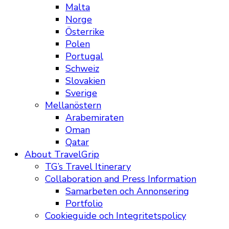
Malta
Norge
Österrike
Polen
Portugal
Schweiz
Slovakien
Sverige
Mellanöstern
Arabemiraten
Oman
Qatar
About TravelGrip
TG’s Travel Itinerary
Collaboration and Press Information
Samarbeten och Annonsering
Portfolio
Cookieguide och Integritetspolicy