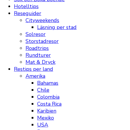
Hotelltips
Reseguider
Cityweekends
Läsning per stad
Solresor
Storstadresor
Roadtrips
Rundturer
Mat & Dryck
Restips per land
Amerika
Bahamas
Chile
Colombia
Costa Rica
Karibien
Mexiko
USA