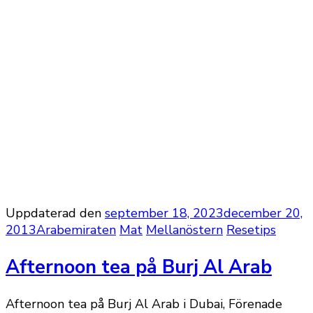
Uppdaterad den
september 18, 2023
december 20,
2013
Arabemiraten
Mat
Mellanöstern
Resetips
Afternoon tea på Burj Al Arab
Afternoon tea på Burj Al Arab i Dubai, Förenade