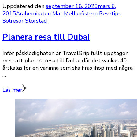
Uppdaterad den
september 18, 2023
mars 6,
2015
Arabemiraten
Mat
Mellanöstern
Resetips
Solresor
Storstad
Planera resa till Dubai
Inför påskledigheten är TravelGrip fullt upptagen
med att planera resa till Dubai där det vankas 40-
årskalas för en väninna som ska firas ihop med några
…
Läs mer