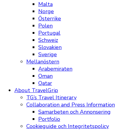
Malta
Norge
Österrike
Polen
Portugal
Schweiz
Slovakien
Sverige
Mellanöstern
Arabemiraten
Oman
Qatar
About TravelGrip
TG’s Travel Itinerary
Collaboration and Press Information
Samarbeten och Annonsering
Portfolio
Cookieguide och Integritetspolicy