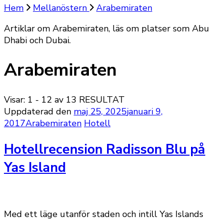
Hem
Mellanöstern
Arabemiraten
Artiklar om Arabemiraten, läs om platser som Abu
Dhabi och Dubai.
Arabemiraten
Visar: 1 - 12 av 13 RESULTAT
Uppdaterad den
maj 25, 2025
januari 9,
2017
Arabemiraten
Hotell
Hotellrecension Radisson Blu på
Yas Island
Med ett läge utanför staden och intill Yas Islands