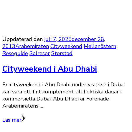
Uppdaterad den
juli 7, 2025
december 28,
2013
Arabemiraten
Cityweekend
Mellanöstern
Reseguide
Solresor
Storstad
Cityweekend i Abu Dhabi
En cityweekend i Abu Dhabi under vistelse i Dubai
kan vara ett fint komplement till hektiska dagar i
kommersiella Dubai. Abu Dhabi är Förenade
Arabemiratens …
Läs mer