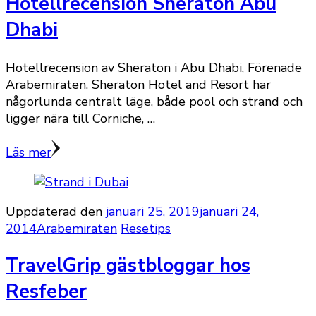
Hotellrecension Sheraton Abu
Dhabi
Hotellrecension av Sheraton i Abu Dhabi, Förenade
Arabemiraten. Sheraton Hotel and Resort har
någorlunda centralt läge, både pool och strand och
ligger nära till Corniche, …
Läs mer
Uppdaterad den
januari 25, 2019
januari 24,
2014
Arabemiraten
Resetips
TravelGrip gästbloggar hos
Resfeber