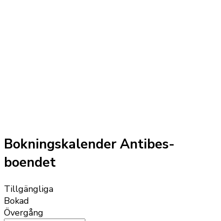
Bokningskalender Antibes-
boendet
Tillgängliga
Bokad
Övergång