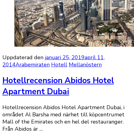
Uppdaterad den
januari 25, 2019
april 11,
2014
Arabemiraten
Hotell
Mellanöstern
Hotellrecension Abidos Hotel
Apartment Dubai
Hotellrecension Abidos Hotel Apartment Dubai, i
området Al Barsha med närhet till köpcentrumet
Mall of the Emirates och en hel del restauranger.
Från Abidos är …