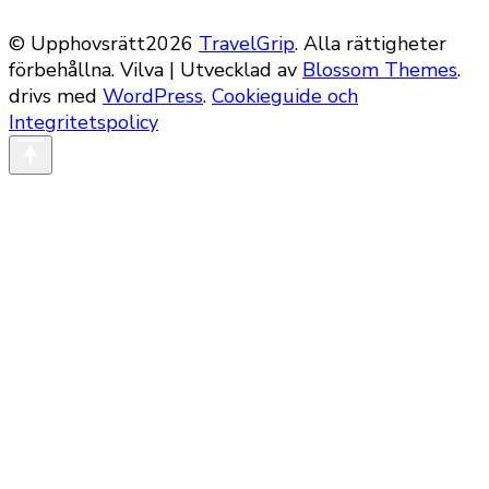
© Upphovsrätt2026
TravelGrip
. Alla rättigheter
förbehållna.
Vilva | Utvecklad av
Blossom Themes
.
drivs med
WordPress
.
Cookieguide och
Integritetspolicy