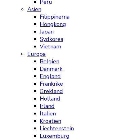
Peru
Asien
Filippinerna
Hongkong
Japan
Sydkorea
Vietnam
Europa
Belgien
Danmark
England
Frankrike
Grekland
Holland
Irland
Italien
Kroatien
Liechtenstein
Luxemburg