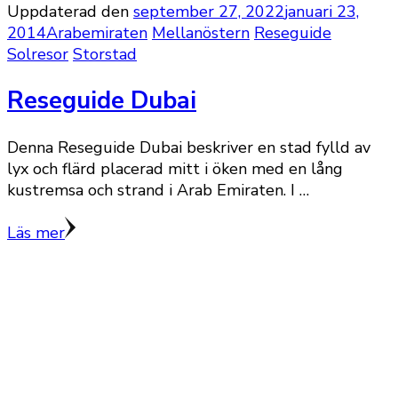
Uppdaterad den
september 27, 2022
januari 23,
2014
Arabemiraten
Mellanöstern
Reseguide
Solresor
Storstad
Reseguide Dubai
Denna Reseguide Dubai beskriver en stad fylld av
lyx och flärd placerad mitt i öken med en lång
kustremsa och strand i Arab Emiraten. I …
Läs mer