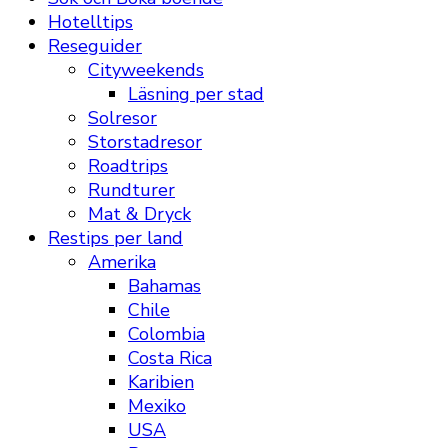
Hotelltips
Reseguider
Cityweekends
Läsning per stad
Solresor
Storstadresor
Roadtrips
Rundturer
Mat & Dryck
Restips per land
Amerika
Bahamas
Chile
Colombia
Costa Rica
Karibien
Mexiko
USA