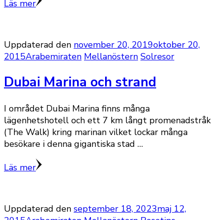
Läs mer
Uppdaterad den
november 20, 2019
oktober 20,
2015
Arabemiraten
Mellanöstern
Solresor
Dubai Marina och strand
I området Dubai Marina finns många
lägenhetshotell och ett 7 km långt promenadstråk
(The Walk) kring marinan vilket lockar många
besökare i denna gigantiska stad …
Läs mer
Uppdaterad den
september 18, 2023
maj 12,