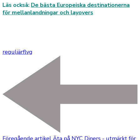
Läs också:
De bästa Europeiska destinationerna
för mellanlandningar och layovers
reguljärflyg
Föregående artikel
Äta på NYC Diners - utmärkt för