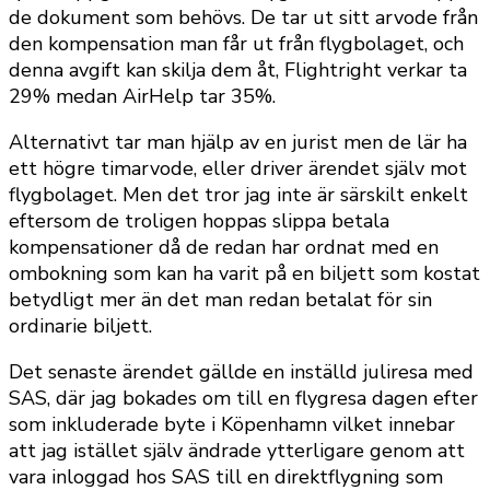
de dokument som behövs. De tar ut sitt arvode från
den kompensation man får ut från flygbolaget, och
denna avgift kan skilja dem åt, Flightright verkar ta
29% medan AirHelp tar 35%.
Alternativt tar man hjälp av en jurist men de lär ha
ett högre timarvode, eller driver ärendet själv mot
flygbolaget. Men det tror jag inte är särskilt enkelt
eftersom de troligen hoppas slippa betala
kompensationer då de redan har ordnat med en
ombokning som kan ha varit på en biljett som kostat
betydligt mer än det man redan betalat för sin
ordinarie biljett.
Det senaste ärendet gällde en inställd juliresa med
SAS, där jag bokades om till en flygresa dagen efter
som inkluderade byte i Köpenhamn vilket innebar
att jag istället själv ändrade ytterligare genom att
vara inloggad hos SAS till en direktflygning som