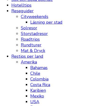
Hotelltips
Reseguider
Cityweekends
Läsning per stad
Solresor
Storstadresor
Roadtrips
Rundturer
Mat & Dryck
Restips per land
Amerika
Bahamas
Chile
Colombia
Costa Rica
Karibien
Mexiko
USA