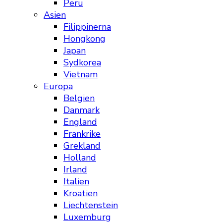
Peru
Asien
Filippinerna
Hongkong
Japan
Sydkorea
Vietnam
Europa
Belgien
Danmark
England
Frankrike
Grekland
Holland
Irland
Italien
Kroatien
Liechtenstein
Luxemburg