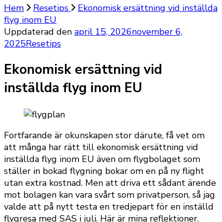
Hem
Resetips
Ekonomisk ersättning vid inställda
flyg inom EU
Uppdaterad den
april 15, 2026
november 6,
2025
Resetips
Ekonomisk ersättning vid
inställda flyg inom EU
Fortfarande är okunskapen stor därute, få vet om
att många har rätt till ekonomisk ersättning vid
inställda flyg inom EU även om flygbolaget som
ställer in bokad flygning bokar om en på ny flight
utan extra kostnad. Men att driva ett sådant ärende
mot bolagen kan vara svårt som privatperson, så jag
valde att på nytt testa en tredjepart för en inställd
flygresa med SAS i juli. Här är mina reflektioner.