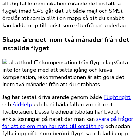
all digital kommunikation rörande det inställda
flyget (med SAS går det ut både mejl och SMS).
öreslår att samla allt i en mapp så att du snabbt
kan ladda upp till jurist som efterfrågar underlag.
Skapa ärendet inom två månader från det
inställda flyget
Vänta
inte för länge med att sätta igång och kräva
kompenation, rekommendationen är att göra det
inom två månader från att du drabbats.
Jag har testat driva ärende genom både
Flightright
och
AirHelp
och har i båda fallen vunnit mot
flygbolagen. Dessa tredjepartsbolag har byggt
enkla lösningar på nätet där man kan
svara på frågor
för att se om man har rätt till ersättning
och sedan
fylla i uppgifter om berörd flygresa och ladda upp