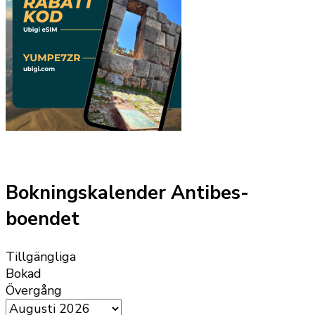
Bokningskalender Antibes-
boendet
Tillgängliga
Bokad
Övergång