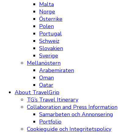
Malta
Norge
Österrike
Polen
Portugal
Schweiz
Slovakien
Sverige
Mellanöstern
Arabemiraten
Oman
Qatar
About TravelGrip
TG’s Travel Itinerary
Collaboration and Press Information
Samarbeten och Annonsering
Portfolio
Cookieguide och Integritetspolicy