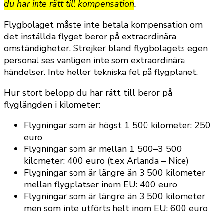
du har inte rätt till kompensation
.
Flygbolaget måste inte betala kompensation om
det inställda flyget beror på extraordinära
omständigheter. Strejker bland flygbolagets egen
personal ses vanligen
inte
som extraordinära
händelser. Inte heller tekniska fel på flygplanet.
Hur stort belopp du har rätt till beror på
flyglängden i kilometer:
Flygningar som är högst 1 500 kilometer: 250
euro
Flygningar som är mellan 1 500–3 500
kilometer: 400 euro (t.ex Arlanda – Nice)
Flygningar som är längre än 3 500 kilometer
mellan flygplatser inom EU: 400 euro
Flygningar som är längre än 3 500 kilometer
men som inte utförts helt inom EU: 600 euro