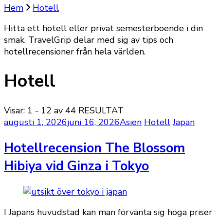
Hem
Hotell
Hitta ett hotell eller privat semesterboende i din
smak. TravelGrip delar med sig av tips och
hotellrecensioner från hela världen.
Hotell
Visar: 1 - 12 av 44 RESULTAT
augusti 1, 2026
juni 16, 2026
Asien
Hotell
Japan
Hotellrecension The Blossom
Hibiya vid Ginza i Tokyo
I Japans huvudstad kan man förvänta sig höga priser