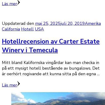
Läs mer
Uppdaterad den
maj 25, 2025
juli 20, 2019
Amerika
California
Hotell
USA
Hotellrecension av Carter Estate
Winery i Temecula
Mitt bland Kalifornska vingårdar kan man checka in
på ett mysigt hotell bestående av bungalows. Det
är oerhört rogivande att kunna sitta på den egna …
Läs mer