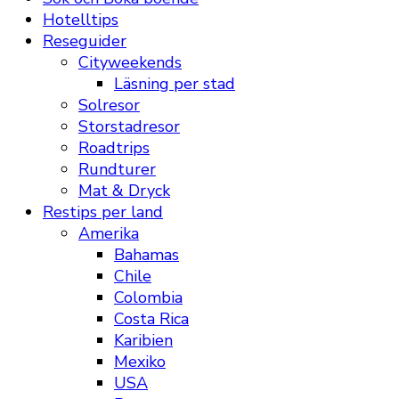
Hotelltips
Reseguider
Cityweekends
Läsning per stad
Solresor
Storstadresor
Roadtrips
Rundturer
Mat & Dryck
Restips per land
Amerika
Bahamas
Chile
Colombia
Costa Rica
Karibien
Mexiko
USA