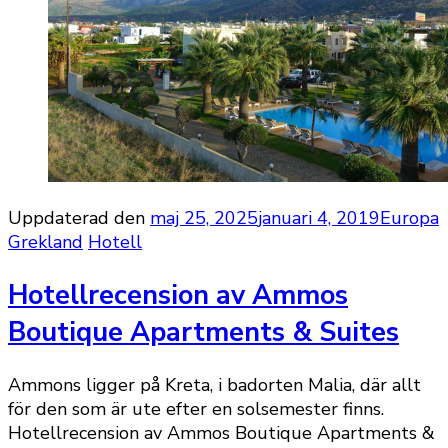
Uppdaterad den
maj 25, 2025
januari 4, 2019
Europa
Grekland
Hotell
Hotellrecension av Ammos
Boutique Apartments & Suites
Ammons ligger på Kreta, i badorten Malia, där allt
för den som är ute efter en solsemester finns.
Hotellrecension av Ammos Boutique Apartments &