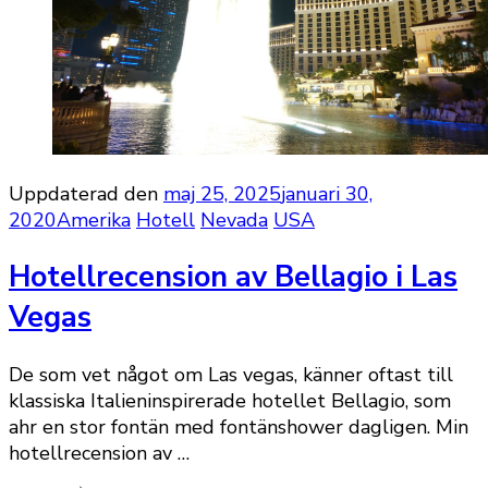
Uppdaterad den
maj 25, 2025
januari 30,
2020
Amerika
Hotell
Nevada
USA
Hotellrecension av Bellagio i Las
Vegas
De som vet något om Las vegas, känner oftast till
klassiska Italieninspirerade hotellet Bellagio, som
ahr en stor fontän med fontänshower dagligen. Min
hotellrecension av …