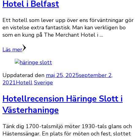
Hotel i Belfast
Ett hotell som lever upp över ens förväntningar gör
en vistelse extra fantastisk. Man kan verkligen bo
som en kung på The Merchant Hotel i …
Läs mer
Uppdaterad den
maj 25, 2025
september 2,
2021
Hotell
Sverige
Hotellrecension Häringe Slott i
Västerhaninge
Tänk dig 1700-talsmiljö möter 1930-tals glans och
Hästenssängar. En plats för möten och fest, slottet