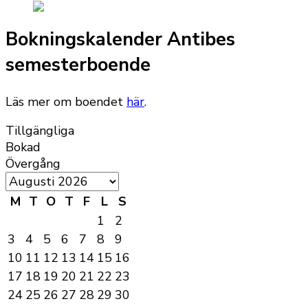
Bokningskalender Antibes
semesterboende
Läs mer om boendet
här
.
Tillgängliga
Bokad
Övergång
M
T
O
T
F
L
S
1
2
3
4
5
6
7
8
9
10
11
12
13
14
15
16
17
18
19
20
21
22
23
24
25
26
27
28
29
30