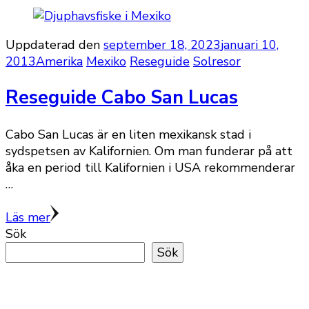
Uppdaterad den
september 18, 2023
januari 10,
2013
Amerika
Mexiko
Reseguide
Solresor
Reseguide Cabo San Lucas
Cabo San Lucas är en liten mexikansk stad i
sydspetsen av Kalifornien. Om man funderar på att
åka en period till Kalifornien i USA rekommenderar
…
Läs mer
Sök
Sök