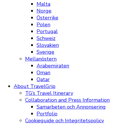
Malta
Norge
Österrike
Polen
Portugal
Schweiz
Slovakien
Sverige
Mellanöstern
Arabemiraten
Oman
Qatar
About TravelGrip
TG’s Travel Itinerary
Collaboration and Press Information
Samarbeten och Annonsering
Portfolio
Cookieguide och Integritetspolicy