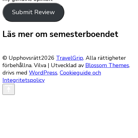
Submit Review
Läs mer om semesterboendet
© Upphovsrätt2026
TravelGrip
. Alla rättigheter
förbehållna.
Vilva | Utvecklad av
Blossom Themes
.
drivs med
WordPress
.
Cookieguide och
Integritetspolicy