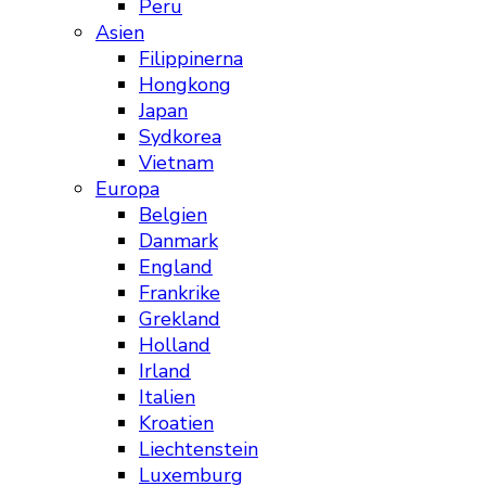
Peru
Asien
Filippinerna
Hongkong
Japan
Sydkorea
Vietnam
Europa
Belgien
Danmark
England
Frankrike
Grekland
Holland
Irland
Italien
Kroatien
Liechtenstein
Luxemburg