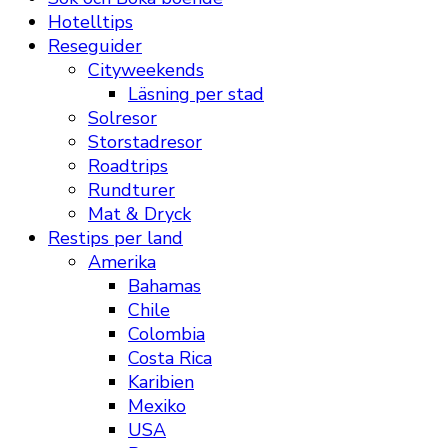
Hotelltips
Reseguider
Cityweekends
Läsning per stad
Solresor
Storstadresor
Roadtrips
Rundturer
Mat & Dryck
Restips per land
Amerika
Bahamas
Chile
Colombia
Costa Rica
Karibien
Mexiko
USA