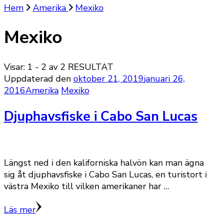
Hem
Amerika
Mexiko
Mexiko
Visar: 1 - 2 av 2 RESULTAT
Uppdaterad den
oktober 21, 2019
januari 26,
2016
Amerika
Mexiko
Djuphavsfiske i Cabo San Lucas
Längst ned i den kaliforniska halvön kan man ägna
sig åt djuphavsfiske i Cabo San Lucas, en turistort i
västra Mexiko till vilken amerikaner har …
Läs mer