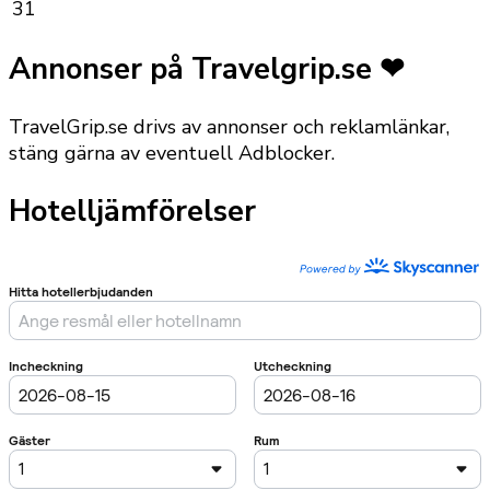
31
Annonser på Travelgrip.se ❤
TravelGrip.se drivs av annonser och reklamlänkar,
stäng gärna av eventuell Adblocker.
Hotelljämförelser