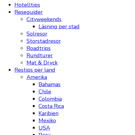
Hotelltips
Reseguider
Cityweekends
Läsning per stad
Solresor
Storstadresor
Roadtrips
Rundturer
Mat & Dryck
Restips per land
Amerika
Bahamas
Chile
Colombia
Costa Rica
Karibien
Mexiko
USA