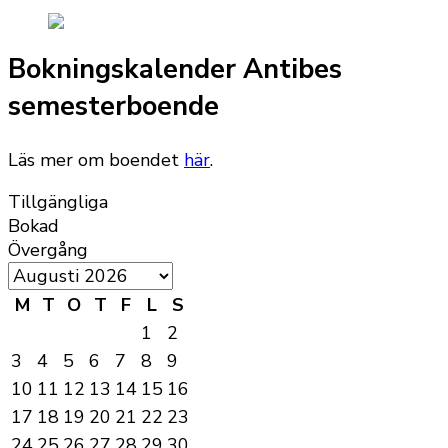
Bokningskalender Antibes
semesterboende
Läs mer om boendet
här
.
Tillgängliga
Bokad
Övergång
M
T
O
T
F
L
S
1
2
3
4
5
6
7
8
9
10
11
12
13
14
15
16
17
18
19
20
21
22
23
24
25
26
27
28
29
30