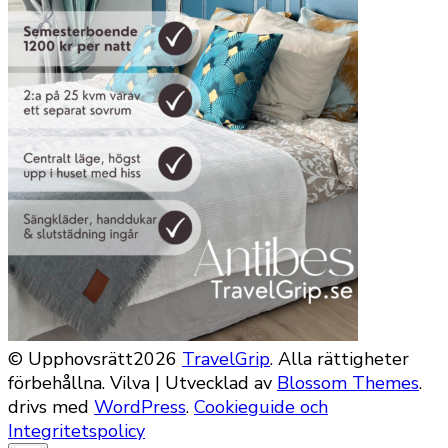
© Upphovsrätt2026
TravelGrip
. Alla rättigheter
förbehållna.
Vilva | Utvecklad av
Blossom Themes
.
drivs med
WordPress
.
Cookieguide och
Integritetspolicy