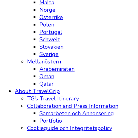
Malta
Norge
Österrike
Polen
Portugal
Schweiz
Slovakien
Sverige
Mellanöstern
Arabemiraten
Oman
Qatar
About TravelGrip
TG’s Travel Itinerary
Collaboration and Press Information
Samarbeten och Annonsering
Portfolio
Cookieguide och Integritetspolicy