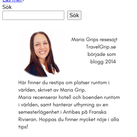
Sök
Sök