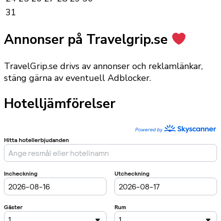
31
Annonser på Travelgrip.se
TravelGrip.se drivs av annonser och reklamlänkar,
stäng gärna av eventuell Adblocker.
Hotelljämförelser