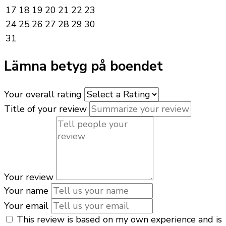
17
18
19
20
21
22
23
24
25
26
27
28
29
30
31
Lämna betyg på boendet
Your overall rating
Title of your review
Your review
Your name
Your email
This review is based on my own experience and is