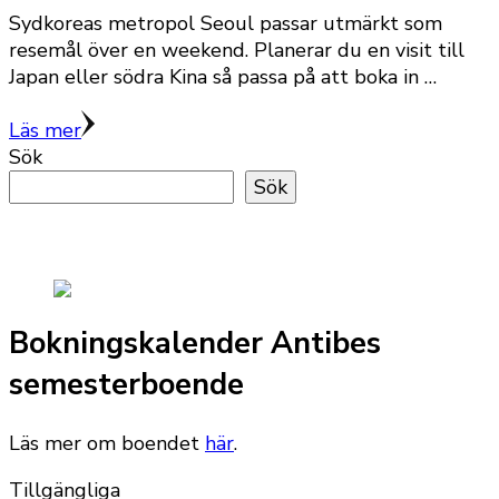
Sydkoreas metropol Seoul passar utmärkt som
resemål över en weekend. Planerar du en visit till
Japan eller södra Kina så passa på att boka in …
Läs mer
Sök
Sök
Bokningskalender Antibes
semesterboende
Läs mer om boendet
här
.
Tillgängliga