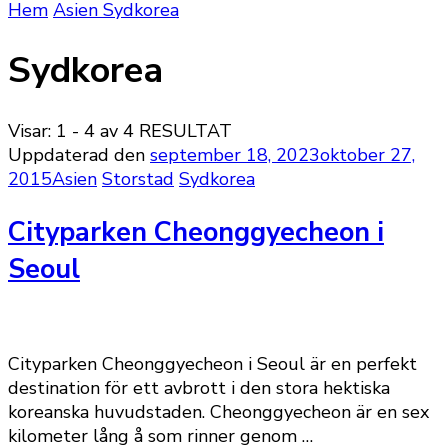
Hem
Asien
Sydkorea
Sydkorea
Visar: 1 - 4 av 4 RESULTAT
Uppdaterad den
september 18, 2023
oktober 27,
2015
Asien
Storstad
Sydkorea
Cityparken Cheonggyecheon i
Seoul
Cityparken Cheonggyecheon i Seoul är en perfekt
destination för ett avbrott i den stora hektiska
koreanska huvudstaden. Cheonggyecheon är en sex
kilometer lång å som rinner genom …