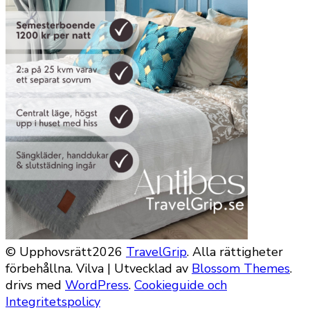
© Upphovsrätt2026
TravelGrip
. Alla rättigheter
förbehållna.
Vilva | Utvecklad av
Blossom Themes
.
drivs med
WordPress
.
Cookieguide och
Integritetspolicy