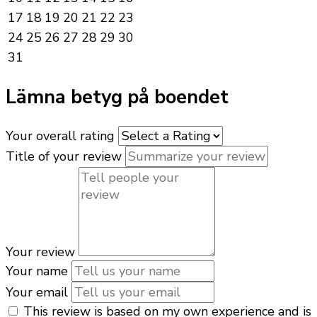
17
18
19
20
21
22
23
24
25
26
27
28
29
30
31
Lämna betyg på boendet
Your overall rating
Title of your review
Your review
Your name
Your email
This review is based on my own experience and is