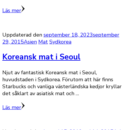
Läs mer
Uppdaterad den
september 18, 2023
september
29, 2015
Asien
Mat
Sydkorea
Koreansk mat i Seoul
Njut av fantastisk Koreansk mat i Seoul,
huvudstaden i Sydkorea. Förutom att här finns
Starbucks och vanliga västerländska kedjor kryllar
det såklart av asiatisk mat och …
Läs mer