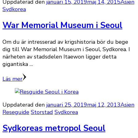
Uppdaterad den
januari 15, 2019
maj 14, 2015
Asien
Sydkorea
War Memorial Museum i Seoul
Om du är intresserad av krigshistoria bör du bege
dig till War Memorial Museum i Seoul, Sydkorea. I
närheten av stadsdelen Itaewon ligger detta
gigantiska …
Läs mer
Uppdaterad den
januari 25, 2019
maj 12, 2013
Asien
Reseguide
Storstad
Sydkorea
Sydkoreas metropol Seoul