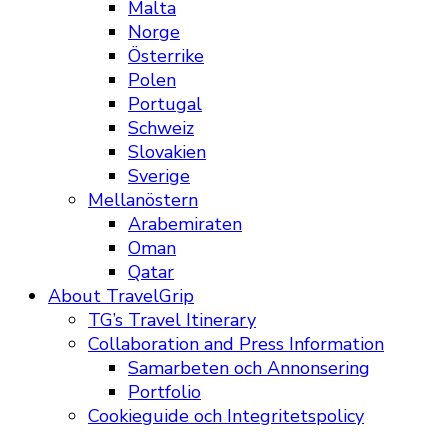
Malta
Norge
Österrike
Polen
Portugal
Schweiz
Slovakien
Sverige
Mellanöstern
Arabemiraten
Oman
Qatar
About TravelGrip
TG’s Travel Itinerary
Collaboration and Press Information
Samarbeten och Annonsering
Portfolio
Cookieguide och Integritetspolicy