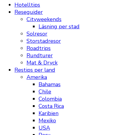
Hotelltips
Reseguider
Cityweekends
Läsning per stad
Solresor
Storstadresor
Roadtrips
Rundturer
Mat & Dryck
Restips per land
Amerika
Bahamas
Chile
Colombia
Costa Rica
Karibien
Mexiko
USA