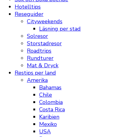
Hotelltips
Reseguider
Cityweekends
Läsning per stad
Solresor
Storstadresor
Roadtrips
Rundturer
Mat & Dryck
Restips per land
Amerika
Bahamas
Chile
Colombia
Costa Rica
Karibien
Mexiko
USA