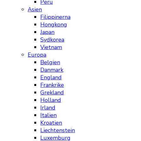
Peru
Asien
Filippinerna
Hongkong
Japan
Sydkorea
Vietnam
Europa
Belgien
Danmark
England
Frankrike
Grekland
Holland
Irland
Italien
Kroatien
Liechtenstein
Luxemburg