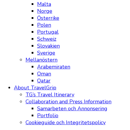
Malta
Norge
Österrike
Polen
Portugal
Schweiz
Slovakien
Sverige
Mellanöstern
Arabemiraten
Oman
Qatar
About TravelGrip
TG’s Travel Itinerary
Collaboration and Press Information
Samarbeten och Annonsering
Portfolio
Cookieguide och Integritetspolicy