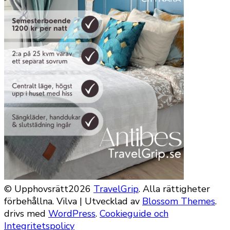
© Upphovsrätt2026
TravelGrip
. Alla rättigheter
förbehållna.
Vilva | Utvecklad av
Blossom Themes
.
drivs med
WordPress
.
Cookieguide och
Integritetspolicy