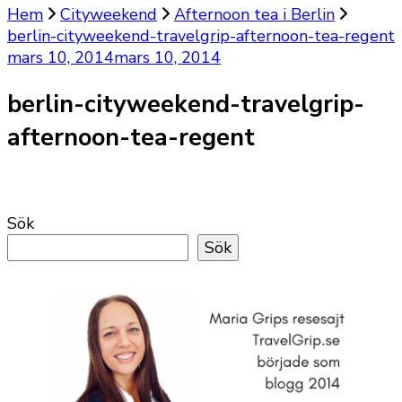
Hem
Cityweekend
Afternoon tea i Berlin
berlin-cityweekend-travelgrip-afternoon-tea-regent
mars 10, 2014
mars 10, 2014
berlin-cityweekend-travelgrip-
afternoon-tea-regent
Sök
Sök