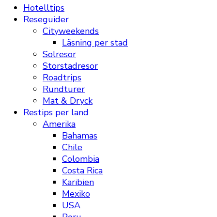
Hotelltips
Reseguider
Cityweekends
Läsning per stad
Solresor
Storstadresor
Roadtrips
Rundturer
Mat & Dryck
Restips per land
Amerika
Bahamas
Chile
Colombia
Costa Rica
Karibien
Mexiko
USA