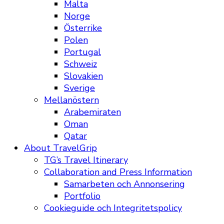
Malta
Norge
Österrike
Polen
Portugal
Schweiz
Slovakien
Sverige
Mellanöstern
Arabemiraten
Oman
Qatar
About TravelGrip
TG’s Travel Itinerary
Collaboration and Press Information
Samarbeten och Annonsering
Portfolio
Cookieguide och Integritetspolicy