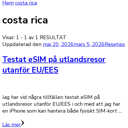
Hem
costa rica
costa rica
Visar: 1 - 1 av 1 RESULTAT
Uppdaterad den
maj 20, 2026
mars 5, 2026
Resetips
Testat eSIM på utlandsresor
utanför EU/EES
Jag har vid några tillfällen testat eSIM på
utlandsresor utanför EU/EES i och med att jag har
en iPhone som kan hantera både fysiskt SIM-kort …
Läs mer