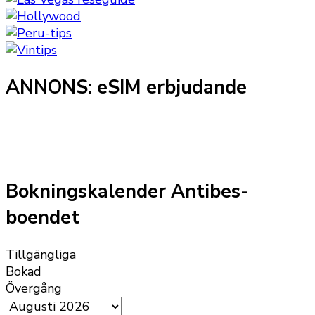
ANNONS: eSIM erbjudande
Bokningskalender Antibes-
boendet
Tillgängliga
Bokad
Övergång