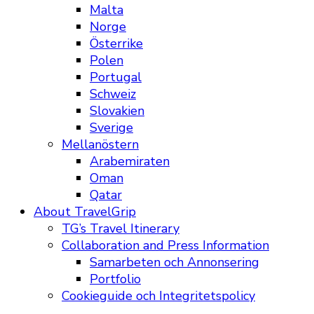
Malta
Norge
Österrike
Polen
Portugal
Schweiz
Slovakien
Sverige
Mellanöstern
Arabemiraten
Oman
Qatar
About TravelGrip
TG’s Travel Itinerary
Collaboration and Press Information
Samarbeten och Annonsering
Portfolio
Cookieguide och Integritetspolicy