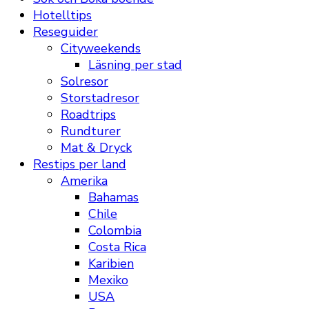
Hotelltips
Reseguider
Cityweekends
Läsning per stad
Solresor
Storstadresor
Roadtrips
Rundturer
Mat & Dryck
Restips per land
Amerika
Bahamas
Chile
Colombia
Costa Rica
Karibien
Mexiko
USA