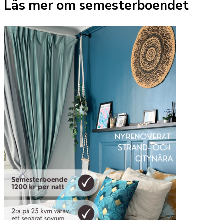
Läs mer om semesterboendet