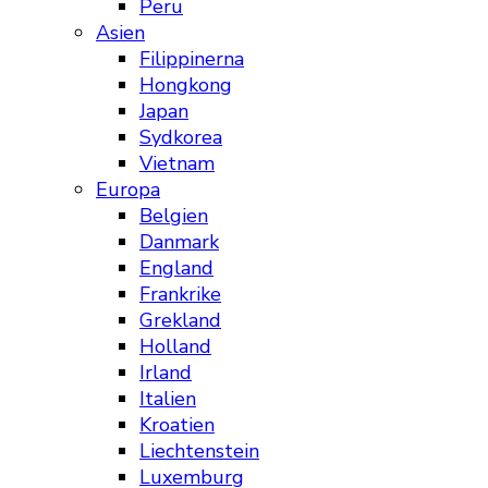
Peru
Asien
Filippinerna
Hongkong
Japan
Sydkorea
Vietnam
Europa
Belgien
Danmark
England
Frankrike
Grekland
Holland
Irland
Italien
Kroatien
Liechtenstein
Luxemburg