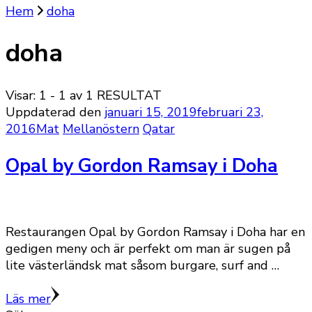
Hem
doha
doha
Visar: 1 - 1 av 1 RESULTAT
Uppdaterad den
januari 15, 2019
februari 23,
2016
Mat
Mellanöstern
Qatar
Opal by Gordon Ramsay i Doha
Restaurangen Opal by Gordon Ramsay i Doha har en
gedigen meny och är perfekt om man är sugen på
lite västerländsk mat såsom burgare, surf and …
Läs mer