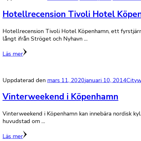
Hotellrecension Tivoli Hotel Köp
Hotellrecension Tivoli Hotel Köpenhamn, ett fyrstjär
långt ifrån Ströget och Nyhavn …
Läs mer
Uppdaterad den
mars 11, 2020
januari 10, 2014
City
Vinterweekend i Köpenhamn
Vinterweekend i Köpenhamn kan innebära nordisk kyl
huvudstad om …
Läs mer