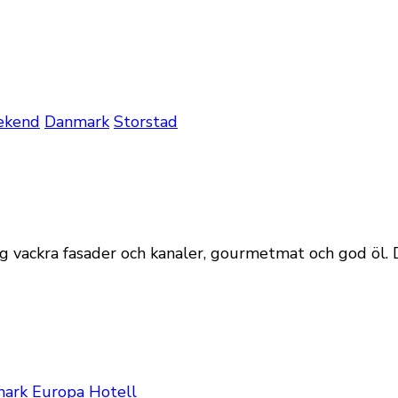
ekend
Danmark
Storstad
ackra fasader och kanaler, gourmetmat och god öl. Dan
ark
Europa
Hotell