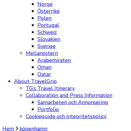
Norge
Österrike
Polen
Portugal
Schweiz
Slovakien
Sverige
Mellanöstern
Arabemiraten
Oman
Qatar
About TravelGrip
TG’s Travel Itinerary
Collaboration and Press Information
Samarbeten och Annonsering
Portfolio
Cookieguide och Integritetspolicy
Hem
köpenhamn