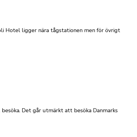
i Hotel ligger nära tågstationen men för övrigt
t besöka. Det går utmärkt att besöka Danmarks