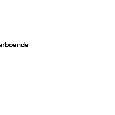
erboende