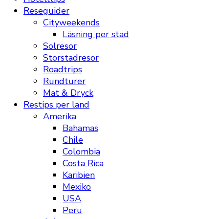
Reseguider
Cityweekends
Läsning per stad
Solresor
Storstadresor
Roadtrips
Rundturer
Mat & Dryck
Restips per land
Amerika
Bahamas
Chile
Colombia
Costa Rica
Karibien
Mexiko
USA
Peru