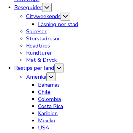
Reseguider
Cityweekends
Läsning per stad
Solresor
Storstadresor
Roadtrips
Rundturer
Mat & Dryck
Restips per land
Amerika
Bahamas
Chile
Colombia
Costa Rica
Karibien
Mexiko
USA