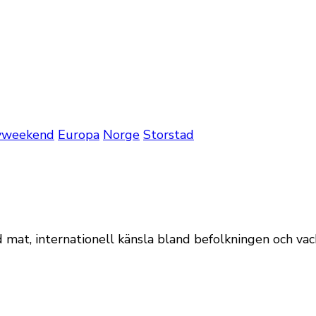
yweekend
Europa
Norge
Storstad
mat, internationell känsla bland befolkningen och vac