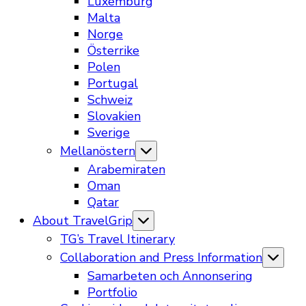
Luxemburg
Malta
Norge
Österrike
Polen
Portugal
Schweiz
Slovakien
Sverige
Mellanöstern
Arabemiraten
Oman
Qatar
About TravelGrip
TG’s Travel Itinerary
Collaboration and Press Information
Samarbeten och Annonsering
Portfolio