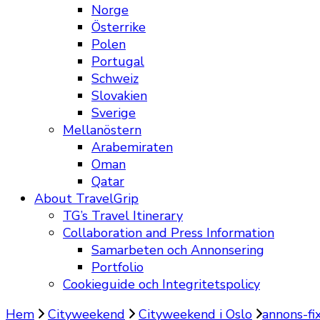
Norge
Österrike
Polen
Portugal
Schweiz
Slovakien
Sverige
Mellanöstern
Arabemiraten
Oman
Qatar
About TravelGrip
TG’s Travel Itinerary
Collaboration and Press Information
Samarbeten och Annonsering
Portfolio
Cookieguide och Integritetspolicy
Hem
Cityweekend
Cityweekend i Oslo
annons-fi