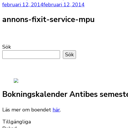
februari 12, 2014
februari 12, 2014
annons-fixit-service-mpu
Sök
Sök
Bokningskalender Antibes semest
Läs mer om boendet
här
.
Tillgängliga