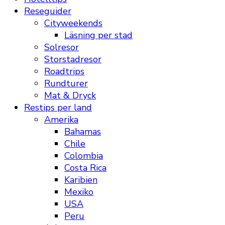
Reseguider
Cityweekends
Läsning per stad
Solresor
Storstadresor
Roadtrips
Rundturer
Mat & Dryck
Restips per land
Amerika
Bahamas
Chile
Colombia
Costa Rica
Karibien
Mexiko
USA
Peru