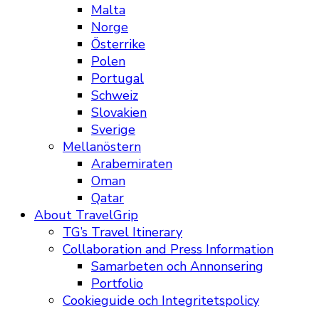
Malta
Norge
Österrike
Polen
Portugal
Schweiz
Slovakien
Sverige
Mellanöstern
Arabemiraten
Oman
Qatar
About TravelGrip
TG’s Travel Itinerary
Collaboration and Press Information
Samarbeten och Annonsering
Portfolio
Cookieguide och Integritetspolicy