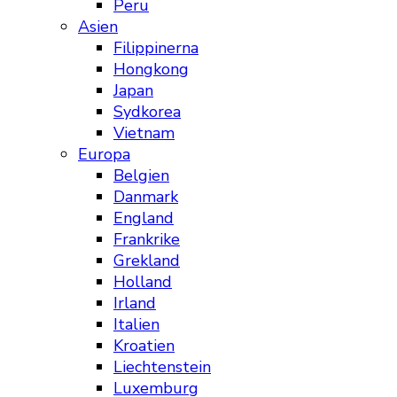
Peru
Asien
Filippinerna
Hongkong
Japan
Sydkorea
Vietnam
Europa
Belgien
Danmark
England
Frankrike
Grekland
Holland
Irland
Italien
Kroatien
Liechtenstein
Luxemburg