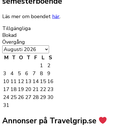
semesterboende
Läs mer om boendet
här
.
Tillgängliga
Bokad
Övergång
M
T
O
T
F
L
S
1
2
3
4
5
6
7
8
9
10
11
12
13
14
15
16
17
18
19
20
21
22
23
24
25
26
27
28
29
30
31
Annonser på Travelgrip.se