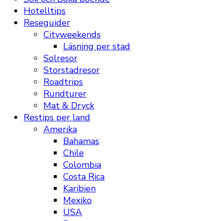
Hotelltips
Reseguider
Cityweekends
Läsning per stad
Solresor
Storstadresor
Roadtrips
Rundturer
Mat & Dryck
Restips per land
Amerika
Bahamas
Chile
Colombia
Costa Rica
Karibien
Mexiko
USA