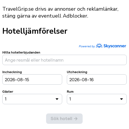
TravelGrip.se drivs av annonser och reklamlänkar,
stäng gärna av eventuell Adblocker.
Hotelljämförelser