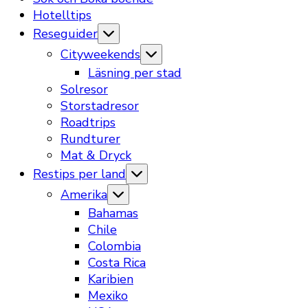
Hotelltips
Reseguider
Cityweekends
Läsning per stad
Solresor
Storstadresor
Roadtrips
Rundturer
Mat & Dryck
Restips per land
Amerika
Bahamas
Chile
Colombia
Costa Rica
Karibien
Mexiko