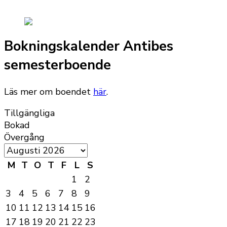
Bokningskalender Antibes
semesterboende
Läs mer om boendet
här
.
Tillgängliga
Bokad
Övergång
M
T
O
T
F
L
S
1
2
3
4
5
6
7
8
9
10
11
12
13
14
15
16
17
18
19
20
21
22
23