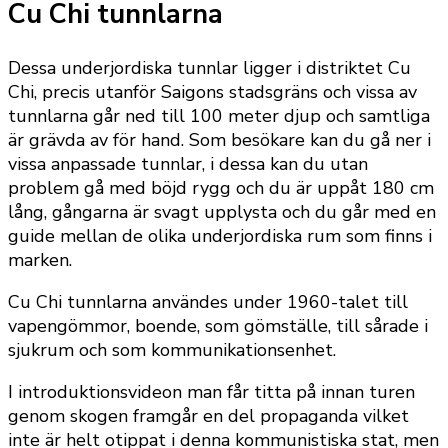
Cu Chi tunnlarna
Dessa underjordiska tunnlar ligger i distriktet Cu
Chi, precis utanför Saigons stadsgräns och vissa av
tunnlarna går ned till 100 meter djup och samtliga
är grävda av för hand. Som besökare kan du gå ner i
vissa anpassade tunnlar, i dessa kan du utan
problem gå med böjd rygg och du är uppåt 180 cm
lång, gångarna är svagt upplysta och du går med en
guide mellan de olika underjordiska rum som finns i
marken.
Cu Chi tunnlarna användes under 1960-talet till
vapengömmor, boende, som gömställe, till sårade i
sjukrum och som kommunikationsenhet.
I introduktionsvideon man får titta på innan turen
genom skogen framgår en del propaganda vilket
inte är helt otippat i denna kommunistiska stat, men