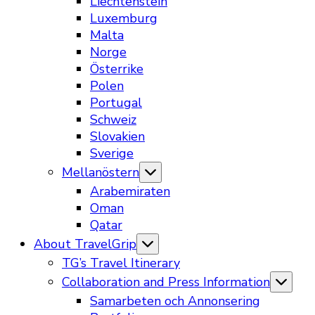
Liechtenstein
Luxemburg
Malta
Norge
Österrike
Polen
Portugal
Schweiz
Slovakien
Sverige
Mellanöstern
Arabemiraten
Oman
Qatar
About TravelGrip
TG’s Travel Itinerary
Collaboration and Press Information
Samarbeten och Annonsering