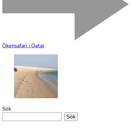
Ökensafari i Qatar
Sök
Sök