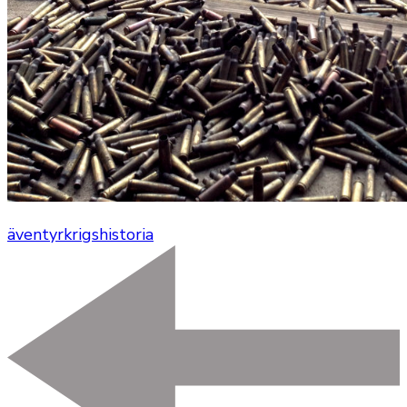
äventyr
krigshistoria