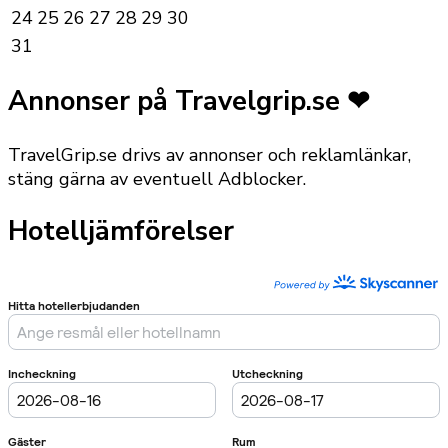
24
25
26
27
28
29
30
31
Annonser på Travelgrip.se ❤
TravelGrip.se drivs av annonser och reklamlänkar,
stäng gärna av eventuell Adblocker.
Hotelljämförelser