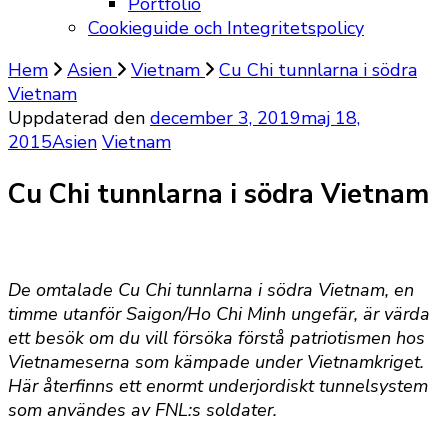
Portfolio
Cookieguide och Integritetspolicy
Hem
Asien
Vietnam
Cu Chi tunnlarna i södra
Vietnam
Uppdaterad den
december 3, 2019
maj 18,
2015
Asien
Vietnam
Cu Chi tunnlarna i södra Vietnam
De omtalade Cu Chi tunnlarna i södra Vietnam, en
timme utanför Saigon/Ho Chi Minh ungefär, är värda
ett besök om du vill försöka förstå patriotismen hos
Vietnameserna som kämpade under Vietnamkriget.
Här återfinns ett enormt underjordiskt tunnelsystem
som användes av FNL:s soldater.