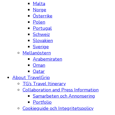
Malta
Norge
Österrike
Polen
Portugal
Schweiz
Slovakien
Sverige
Mellanöstern
Arabemiraten
Oman
Qatar
About TravelGrip
TG’s Travel Itinerary
Collaboration and Press Information
Samarbeten och Annonsering
Portfolio
Cookieguide och Integritetspolicy