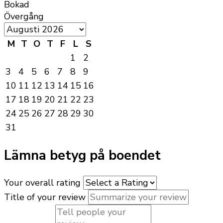
Bokad
Övergång
M
T
O
T
F
L
S
1
2
3
4
5
6
7
8
9
10
11
12
13
14
15
16
17
18
19
20
21
22
23
24
25
26
27
28
29
30
31
Lämna betyg på boendet
Your overall rating
Title of your review