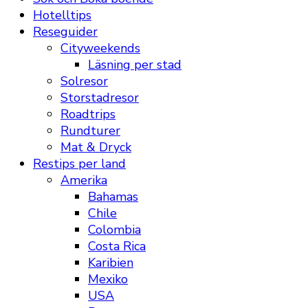
Hotelltips
Reseguider
Cityweekends
Läsning per stad
Solresor
Storstadresor
Roadtrips
Rundturer
Mat & Dryck
Restips per land
Amerika
Bahamas
Chile
Colombia
Costa Rica
Karibien
Mexiko
USA