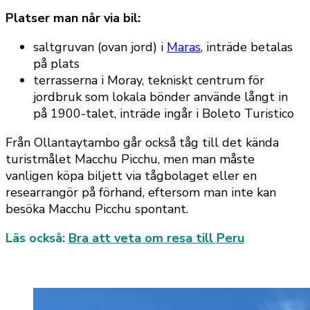
Platser man når via bil:
saltgruvan (ovan jord) i
Maras
, inträde betalas
på plats
terrasserna i Moray, tekniskt centrum för
jordbruk som lokala bönder använde långt in
på 1900-talet, inträde ingår i Boleto Turistico
Från Ollantaytambo går också tåg till det kända
turistmålet Macchu Picchu, men man måste
vanligen köpa biljett via tågbolaget eller en
researrangör på förhand, eftersom man inte kan
besöka Macchu Picchu spontant.
Läs också:
Bra att veta om resa till Peru