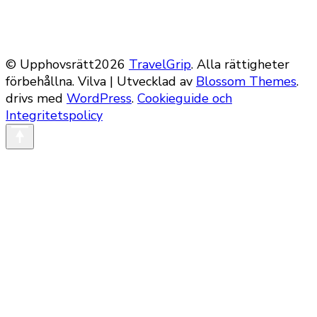
© Upphovsrätt2026
TravelGrip
. Alla rättigheter
förbehållna.
Vilva | Utvecklad av
Blossom Themes
.
drivs med
WordPress
.
Cookieguide och
Integritetspolicy