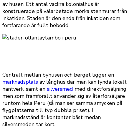
av husen. Ett antal vackra kolonialhus är
konstruerade på välarbetade mörka stenmurar från
inkatiden. Staden är den enda från inkatiden som
fortfarande är fullt bebodd.
Centralt mellan byhusen och berget ligger en
marknadsplats
av långhus där man kan fynda lokalt
hantverk, samt en
silversmed
med direktförsäljning
men som framförallt använder sig av återförsäljare
runtom hela Peru (så man ser samma smycken på
flygplatserna till typ dubbla priset). I
marknadsstånd är kontanter bäst medan
silversmeden tar kort.