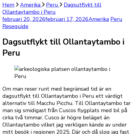
Hem
Amerika
Peru
Dagsutflykt till
Ollantaytambo i Peru
februari 20, 2026
februari 17, 2026
Amerika
Peru
Reseguide
Dagsutflykt till Ollantaytambo i
Peru
Om man reser runt med begränsad tid är en
dagsutflykt till Ollantaytambo i Peru ett värdigt
alternativ till Macchu Picchu. Till Ollantaytambo tar
man sig smidigast från Cuscos flygplats med bil på
cirka två timmar. Cusco är högre beläget än
Ollantaytambo vilket jag verkligen kände av under
mitt besök i regionen 2025. Där och då slog jag fast