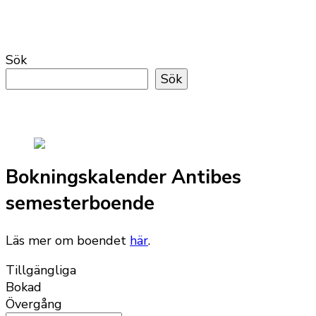
Sök
Sök
Bokningskalender Antibes
semesterboende
Läs mer om boendet
här
.
Tillgängliga
Bokad
Övergång