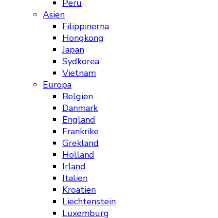
Peru
Asien
Filippinerna
Hongkong
Japan
Sydkorea
Vietnam
Europa
Belgien
Danmark
England
Frankrike
Grekland
Holland
Irland
Italien
Kroatien
Liechtenstein
Luxemburg