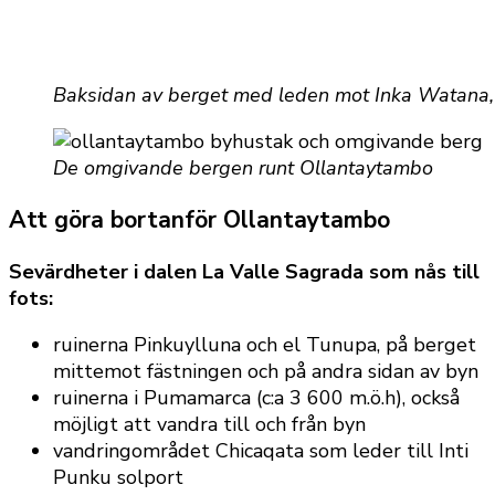
Baksidan av berget med leden mot Inka Watana, 
De omgivande bergen runt Ollantaytambo
Att göra bortanför Ollantaytambo
Sevärdheter i dalen La Valle Sagrada som nås till
fots:
ruinerna Pinkuylluna och el Tunupa, på berget
mittemot fästningen och på andra sidan av byn
ruinerna i Pumamarca (c:a 3 600 m.ö.h), också
möjligt att vandra till och från byn
vandringområdet Chicaqata som leder till Inti
Punku solport