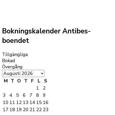
Bokningskalender Antibes-
boendet
Tillgängliga
Bokad
Övergång
M
T
O
T
F
L
S
1
2
3
4
5
6
7
8
9
10
11
12
13
14
15
16
17
18
19
20
21
22
23