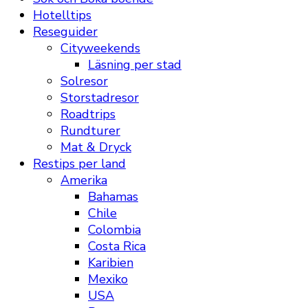
Hotelltips
Reseguider
Cityweekends
Läsning per stad
Solresor
Storstadresor
Roadtrips
Rundturer
Mat & Dryck
Restips per land
Amerika
Bahamas
Chile
Colombia
Costa Rica
Karibien
Mexiko
USA