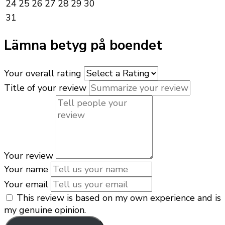
24
25
26
27
28
29
30
31
Lämna betyg på boendet
Your overall rating
Title of your review
Your review
Your name
Your email
This review is based on my own experience and is
my genuine opinion.