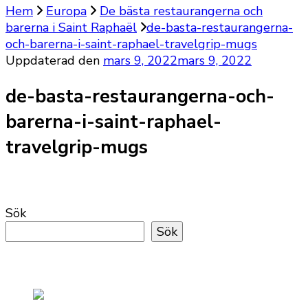
Hem
Europa
De bästa restaurangerna och
barerna i Saint Raphaël
de-basta-restaurangerna-
och-barerna-i-saint-raphael-travelgrip-mugs
Uppdaterad den
mars 9, 2022
mars 9, 2022
de-basta-restaurangerna-och-
barerna-i-saint-raphael-
travelgrip-mugs
Sök
Sök