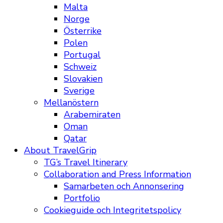
Malta
Norge
Österrike
Polen
Portugal
Schweiz
Slovakien
Sverige
Mellanöstern
Arabemiraten
Oman
Qatar
About TravelGrip
TG’s Travel Itinerary
Collaboration and Press Information
Samarbeten och Annonsering
Portfolio
Cookieguide och Integritetspolicy