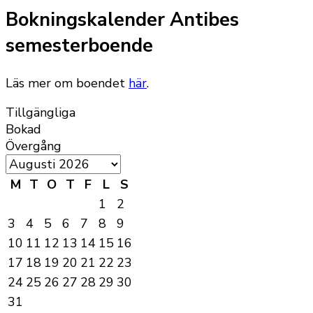
Bokningskalender Antibes
semesterboende
Läs mer om boendet
här
.
Tillgängliga
Bokad
Övergång
M
T
O
T
F
L
S
1
2
3
4
5
6
7
8
9
10
11
12
13
14
15
16
17
18
19
20
21
22
23
24
25
26
27
28
29
30
31