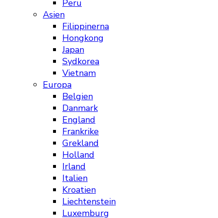
Peru
Asien
Filippinerna
Hongkong
Japan
Sydkorea
Vietnam
Europa
Belgien
Danmark
England
Frankrike
Grekland
Holland
Irland
Italien
Kroatien
Liechtenstein
Luxemburg