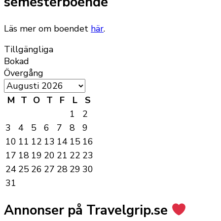
semesterboende
Läs mer om boendet
här
.
Tillgängliga
Bokad
Övergång
M
T
O
T
F
L
S
1
2
3
4
5
6
7
8
9
10
11
12
13
14
15
16
17
18
19
20
21
22
23
24
25
26
27
28
29
30
31
Annonser på Travelgrip.se