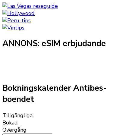
ANNONS: eSIM erbjudande
Bokningskalender Antibes-
boendet
Tillgängliga
Bokad
Övergång