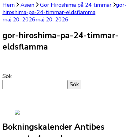
Hem
Asien
Gör Hiroshima på 24 timmar
gor-
hiroshima-pa-24-timmar-eldsflamma
maj 20, 2026
maj 20, 2026
gor-hiroshima-pa-24-timmar-
eldsflamma
Sök
Sök
Bokningskalender Antibes