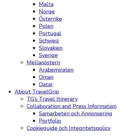
Malta
Norge
Österrike
Polen
Portugal
Schweiz
Slovakien
Sverige
Mellanöstern
Arabemiraten
Oman
Qatar
About TravelGrip
TG’s Travel Itinerary
Collaboration and Press Information
Samarbeten och Annonsering
Portfolio
Cookieguide och Integritetspolicy