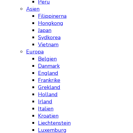
Peru
Asien
Filippinerna
Hongkong
Japan
Sydkorea
Vietnam
Europa
Belgien
Danmark
England
Frankrike
Grekland
Holland
Irland
Italien
Kroatien
Liechtenstein
Luxemburg