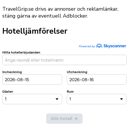
TravelGrip.se drivs av annonser och reklamlänkar,
stäng gärna av eventuell Adblocker.
Hotelljämförelser