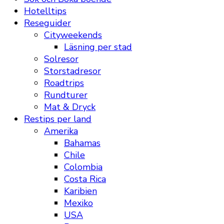
Hotelltips
Reseguider
Cityweekends
Läsning per stad
Solresor
Storstadresor
Roadtrips
Rundturer
Mat & Dryck
Restips per land
Amerika
Bahamas
Chile
Colombia
Costa Rica
Karibien
Mexiko
USA