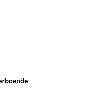
erboende