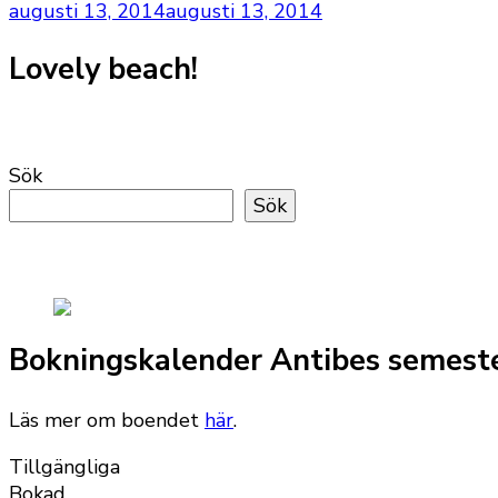
augusti 13, 2014
augusti 13, 2014
Lovely beach!
Sök
Sök
Bokningskalender Antibes semest
Läs mer om boendet
här
.
Tillgängliga
Bokad