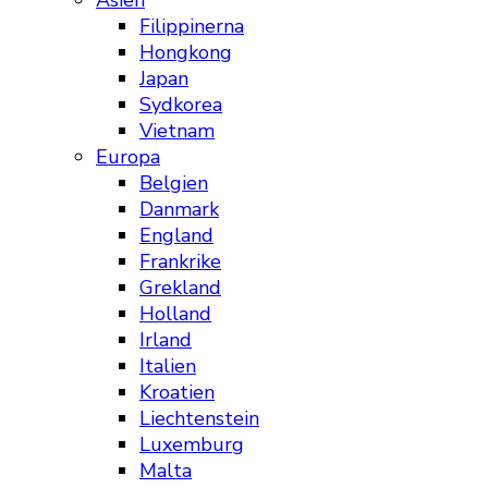
Asien
Filippinerna
Hongkong
Japan
Sydkorea
Vietnam
Europa
Belgien
Danmark
England
Frankrike
Grekland
Holland
Irland
Italien
Kroatien
Liechtenstein
Luxemburg
Malta