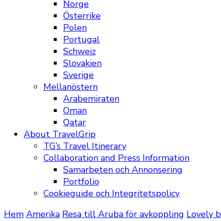
Norge
Österrike
Polen
Portugal
Schweiz
Slovakien
Sverige
Mellanöstern
Arabemiraten
Oman
Qatar
About TravelGrip
TG’s Travel Itinerary
Collaboration and Press Information
Samarbeten och Annonsering
Portfolio
Cookieguide och Integritetspolicy
Hem
Amerika
Resa till Aruba för avkoppling
Lovely b