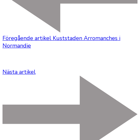
Föregående artikel
Kuststaden Arromanches i
Normandie
Nästa artikel