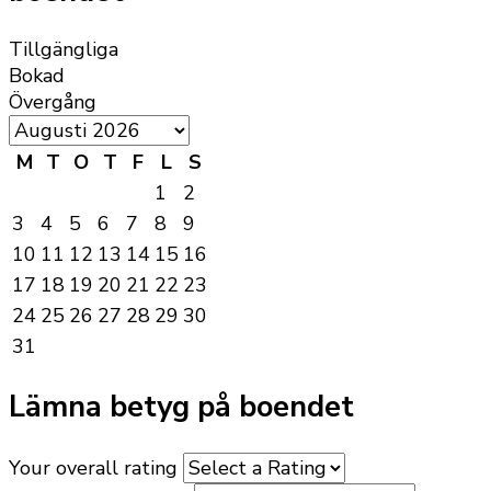
Tillgängliga
Bokad
Övergång
M
T
O
T
F
L
S
1
2
3
4
5
6
7
8
9
10
11
12
13
14
15
16
17
18
19
20
21
22
23
24
25
26
27
28
29
30
31
Lämna betyg på boendet
Your overall rating