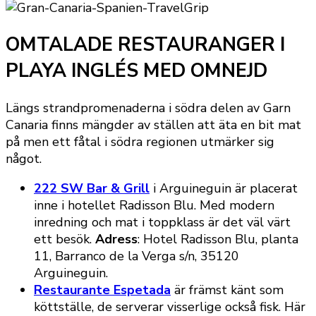
OMTALADE RESTAURANGER I
PLAYA INGLÉS MED OMNEJD
Längs strandpromenaderna i södra delen av Garn
Canaria finns mängder av ställen att äta en bit mat
på men ett fåtal i södra regionen utmärker sig
något.
222 SW Bar & Grill
i Arguineguin är placerat
inne i hotellet Radisson Blu. Med modern
inredning och mat i toppklass är det väl värt
ett besök.
Adress
: Hotel Radisson Blu, planta
11, Barranco de la Verga s/n, 35120
Arguineguin.
Restaurante Espetada
är främst känt som
köttställe, de serverar visserlige också fisk. Här