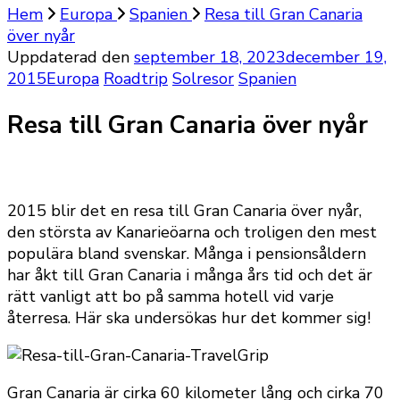
Hem
Europa
Spanien
Resa till Gran Canaria
över nyår
Uppdaterad den
september 18, 2023
december 19,
2015
Europa
Roadtrip
Solresor
Spanien
Resa till Gran Canaria över nyår
2015 blir det en resa till Gran Canaria över nyår,
den största av Kanarieöarna och troligen den mest
populära bland svenskar. Många i pensionsåldern
har åkt till Gran Canaria i många års tid och det är
rätt vanligt att bo på samma hotell vid varje
återresa. Här ska undersökas hur det kommer sig!
Gran Canaria är cirka 60 kilometer lång och cirka 70