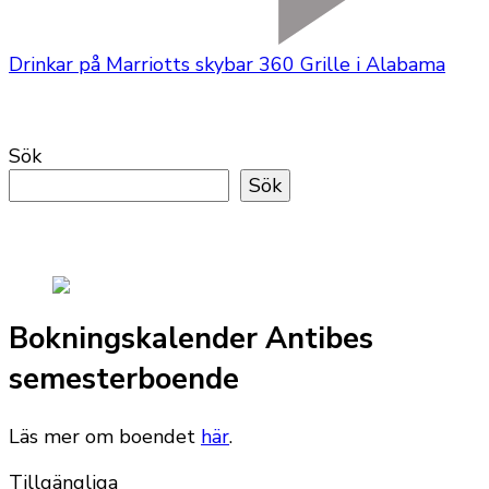
Drinkar på Marriotts skybar 360 Grille i Alabama
Sök
Sök
Bokningskalender Antibes
semesterboende
Läs mer om boendet
här
.
Tillgängliga