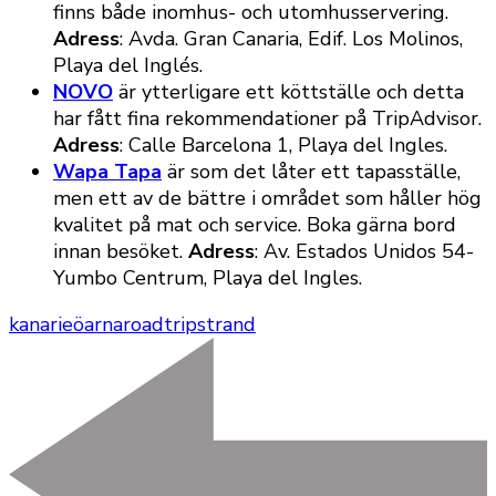
finns både inomhus- och utomhusservering.
Adress
: Avda. Gran Canaria, Edif. Los Molinos,
Playa del Inglés.
NOVO
är ytterligare ett köttställe och detta
har fått fina rekommendationer på TripAdvisor.
Adress
: Calle Barcelona 1, Playa del Ingles.
Wapa Tapa
är som det låter ett tapasställe,
men ett av de bättre i området som håller hög
kvalitet på mat och service. Boka gärna bord
innan besöket.
Adress
: Av. Estados Unidos 54-
Yumbo Centrum, Playa del Ingles.
kanarieöarna
roadtrip
strand