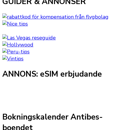
GUIDER & ANNONSER
ANNONS: eSIM erbjudande
Bokningskalender Antibes-
boendet