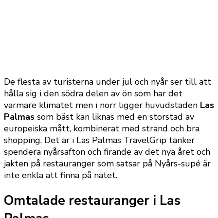
De flesta av turisterna under jul och nyår ser till att
hålla sig i den södra delen av ön som har det
varmare klimatet men i norr ligger huvudstaden
Las
Palmas
som bäst kan liknas med en storstad av
europeiska mått, kombinerat med strand och bra
shopping. Det är i Las Palmas TravelGrip tänker
spendera nyårsafton och firande av det nya året och
jakten på restauranger som satsar på Nyårs-supé är
inte enkla att finna på nätet.
Omtalade restauranger i Las