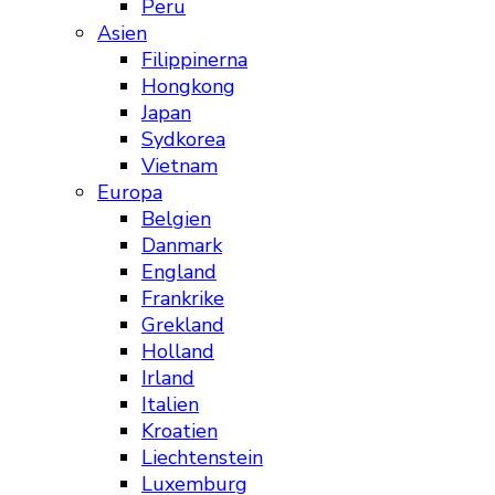
Peru
Asien
Filippinerna
Hongkong
Japan
Sydkorea
Vietnam
Europa
Belgien
Danmark
England
Frankrike
Grekland
Holland
Irland
Italien
Kroatien
Liechtenstein
Luxemburg