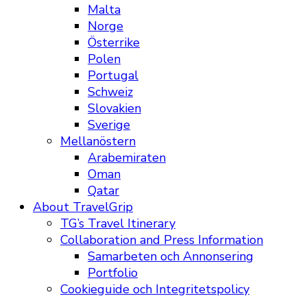
Malta
Norge
Österrike
Polen
Portugal
Schweiz
Slovakien
Sverige
Mellanöstern
Arabemiraten
Oman
Qatar
About TravelGrip
TG’s Travel Itinerary
Collaboration and Press Information
Samarbeten och Annonsering
Portfolio
Cookieguide och Integritetspolicy