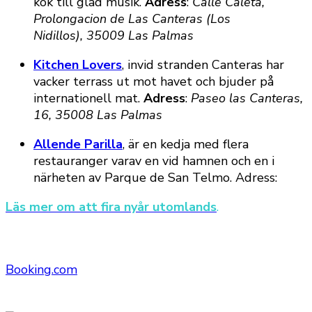
kök till glad musik.
Adress
:
Calle Caleta,
Prolongacion de Las Canteras (Los
Nidillos), 35009 Las Palmas
Kitchen Lovers
, invid stranden Canteras har
vacker terrass ut mot havet och bjuder på
internationell mat.
Adress
:
Paseo las Canteras,
16, 35008 Las Palmas
Allende Parilla
, är en kedja med flera
restauranger varav en vid hamnen och en i
närheten av Parque de San Telmo. Adress:
Läs mer om att fira nyår utomlands
.
Booking.com