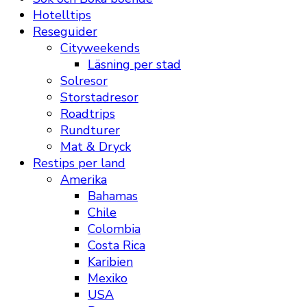
Hotelltips
Reseguider
Cityweekends
Läsning per stad
Solresor
Storstadresor
Roadtrips
Rundturer
Mat & Dryck
Restips per land
Amerika
Bahamas
Chile
Colombia
Costa Rica
Karibien
Mexiko
USA