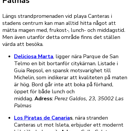
Palmas
Längs strandpromenaden vid playa Canteras i
stadens centrum kan man alltid hitta något att
mätta magen med, frukost-, lunch- och middagstid.
Men även utanför detta område finns det ställen
värda att besöka.
Deliciosa Marta
, ligger nära Parque de San
Telmo en bit bortanför citykärnan. Listade i
Guia Repsol, en spansk motsvarighet till
Michelin, som indikerar att kvaliteten på maten
är hög. Bord går inte att boka på förhand,
öppet för både lunch och
middag.
Adress
:
Perez Galdos, 23, 35002 Las
Palmas
Los Piratas de Canaria
s
, nära stranden
Canteras ut mot Isleta, erbjuder ett modernt