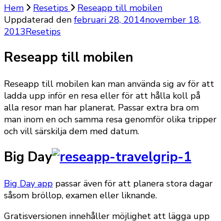
Hem
Resetips
Reseapp till mobilen
Uppdaterad den
februari 28, 2014
november 18,
2013
Resetips
Reseapp till mobilen
Reseapp till mobilen kan man använda sig av för att
ladda upp inför en resa eller för att hålla koll på
alla resor man har planerat. Passar extra bra om
man inom en och samma resa genomför olika tripper
och vill särskilja dem med datum.
Big Day
Big Day app
passar även för att planera stora dagar
såsom bröllop, examen eller liknande.
Gratisversionen innehåller möjlighet att lägga upp