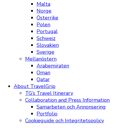
Malta
Norge
Österrike
Polen
Portugal
Schweiz
Slovakien
Sverige
Mellanöstern
Arabemiraten
Oman
Qatar
About TravelGrip
TG’s Travel Itinerary
Collaboration and Press Information
Samarbeten och Annonsering
Portfolio
Cookieguide och Integritetspolicy