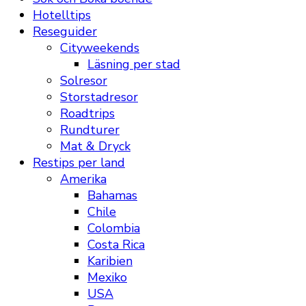
Hotelltips
Reseguider
Cityweekends
Läsning per stad
Solresor
Storstadresor
Roadtrips
Rundturer
Mat & Dryck
Restips per land
Amerika
Bahamas
Chile
Colombia
Costa Rica
Karibien
Mexiko
USA