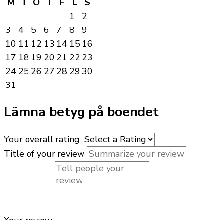
M
T
O
T
F
L
S
1
2
3
4
5
6
7
8
9
10
11
12
13
14
15
16
17
18
19
20
21
22
23
24
25
26
27
28
29
30
31
Lämna betyg på boendet
Your overall rating
Title of your review
Your review