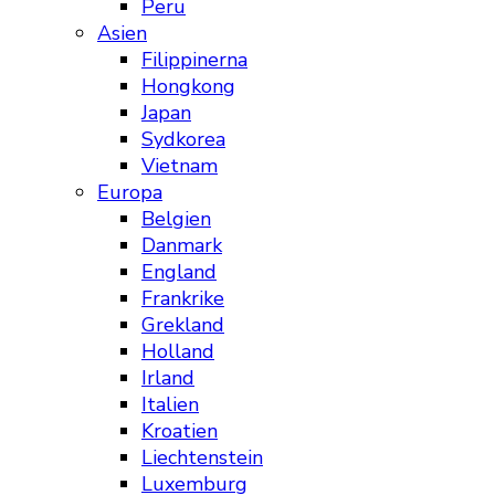
Peru
Asien
Filippinerna
Hongkong
Japan
Sydkorea
Vietnam
Europa
Belgien
Danmark
England
Frankrike
Grekland
Holland
Irland
Italien
Kroatien
Liechtenstein
Luxemburg