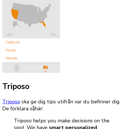
Triposo
Triposo
ska ge dig tips utifrån var du befinner dig.
De förklara såhär:
Triposo helps you make decisions on the
spot. We have
smart personalized