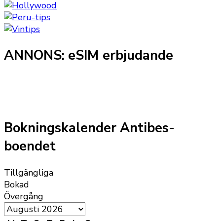
ANNONS: eSIM erbjudande
Bokningskalender Antibes-
boendet
Tillgängliga
Bokad
Övergång