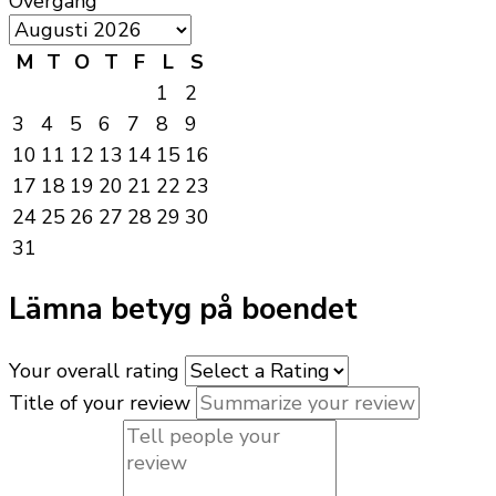
Övergång
M
T
O
T
F
L
S
1
2
3
4
5
6
7
8
9
10
11
12
13
14
15
16
17
18
19
20
21
22
23
24
25
26
27
28
29
30
31
Lämna betyg på boendet
Your overall rating
Title of your review