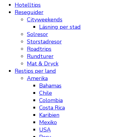
Hotelltips
Reseguider
Cityweekends
Läsning per stad
Solresor
Storstadresor
Roadtrips
Rundturer
Mat & Dryck
Restips per land
Amerika
Bahamas
Chile
Colombia
Costa Rica
Karibien
Mexiko
USA