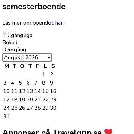
semesterboende
Läs mer om boendet
här
.
Tillgängliga
Bokad
Övergång
M
T
O
T
F
L
S
1
2
3
4
5
6
7
8
9
10
11
12
13
14
15
16
17
18
19
20
21
22
23
24
25
26
27
28
29
30
31
Annonser på Travelgrip.se