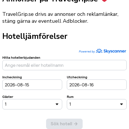
TravelGrip.se drivs av annonser och reklamlänkar,
stäng gärna av eventuell Adblocker.
Hotelljämförelser