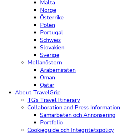
Malta
Norge
Österrike
Polen
Portugal
Schweiz
Slovakien
Sverige
Mellanöstern
Arabemiraten
Oman
Qatar
About TravelGrip
TG’s Travel Itinerary
Collaboration and Press Information
Samarbeten och Annonsering
Portfolio
Cookieguide och Integritetspolicy