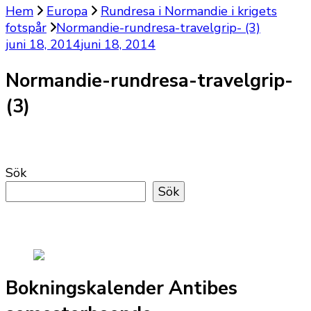
Hem
Europa
Rundresa i Normandie i krigets
fotspår
Normandie-rundresa-travelgrip- (3)
juni 18, 2014
juni 18, 2014
Normandie-rundresa-travelgrip-
(3)
Sök
Sök
Bokningskalender Antibes