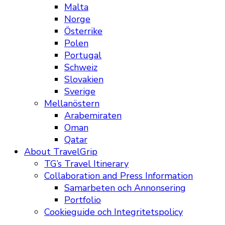
Malta
Norge
Österrike
Polen
Portugal
Schweiz
Slovakien
Sverige
Mellanöstern
Arabemiraten
Oman
Qatar
About TravelGrip
TG’s Travel Itinerary
Collaboration and Press Information
Samarbeten och Annonsering
Portfolio
Cookieguide och Integritetspolicy