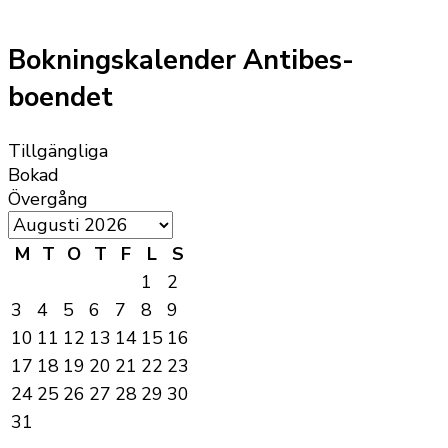
Bokningskalender Antibes-
boendet
Tillgängliga
Bokad
Övergång
M
T
O
T
F
L
S
1
2
3
4
5
6
7
8
9
10
11
12
13
14
15
16
17
18
19
20
21
22
23
24
25
26
27
28
29
30
31