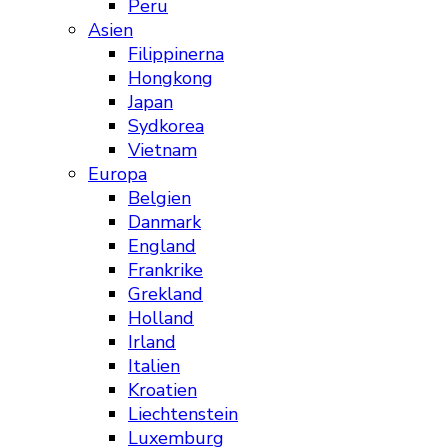
Peru
Asien
Filippinerna
Hongkong
Japan
Sydkorea
Vietnam
Europa
Belgien
Danmark
England
Frankrike
Grekland
Holland
Irland
Italien
Kroatien
Liechtenstein
Luxemburg