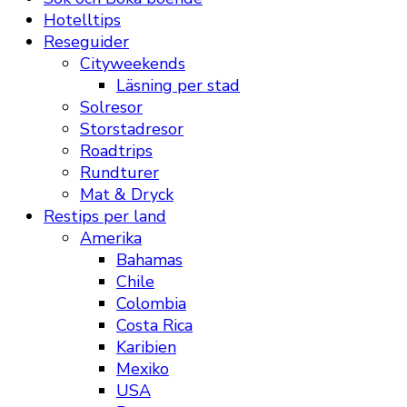
Hotelltips
Reseguider
Cityweekends
Läsning per stad
Solresor
Storstadresor
Roadtrips
Rundturer
Mat & Dryck
Restips per land
Amerika
Bahamas
Chile
Colombia
Costa Rica
Karibien
Mexiko
USA