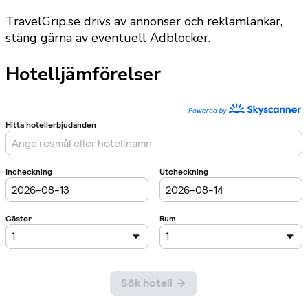
TravelGrip.se drivs av annonser och reklamlänkar,
stäng gärna av eventuell Adblocker.
Hotelljämförelser