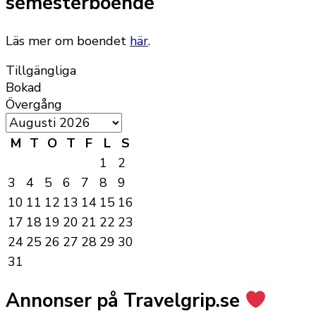
semesterboende
Läs mer om boendet
här
.
Tillgängliga
Bokad
Övergång
M
T
O
T
F
L
S
1
2
3
4
5
6
7
8
9
10
11
12
13
14
15
16
17
18
19
20
21
22
23
24
25
26
27
28
29
30
31
Annonser på Travelgrip.se