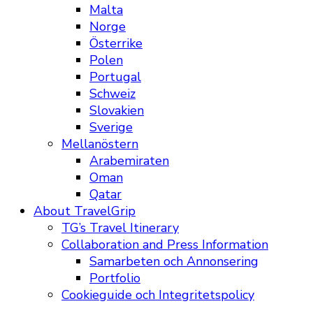
Malta
Norge
Österrike
Polen
Portugal
Schweiz
Slovakien
Sverige
Mellanöstern
Arabemiraten
Oman
Qatar
About TravelGrip
TG’s Travel Itinerary
Collaboration and Press Information
Samarbeten och Annonsering
Portfolio
Cookieguide och Integritetspolicy