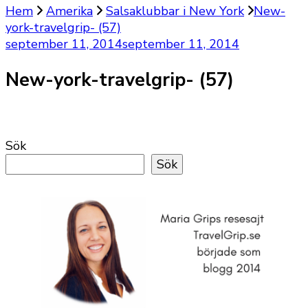
Hem
Amerika
Salsaklubbar i New York
New-
york-travelgrip- (57)
september 11, 2014
september 11, 2014
New-york-travelgrip- (57)
Sök
Sök