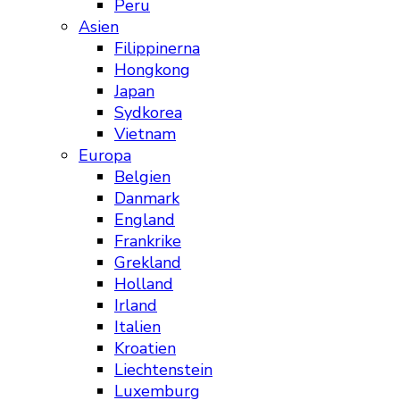
Peru
Asien
Filippinerna
Hongkong
Japan
Sydkorea
Vietnam
Europa
Belgien
Danmark
England
Frankrike
Grekland
Holland
Irland
Italien
Kroatien
Liechtenstein
Luxemburg