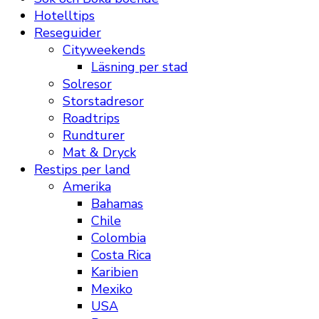
Hotelltips
Reseguider
Cityweekends
Läsning per stad
Solresor
Storstadresor
Roadtrips
Rundturer
Mat & Dryck
Restips per land
Amerika
Bahamas
Chile
Colombia
Costa Rica
Karibien
Mexiko
USA