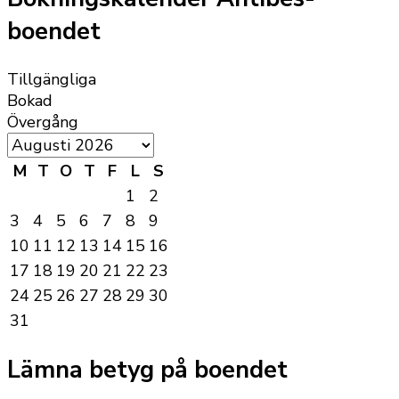
boendet
Tillgängliga
Bokad
Övergång
M
T
O
T
F
L
S
1
2
3
4
5
6
7
8
9
10
11
12
13
14
15
16
17
18
19
20
21
22
23
24
25
26
27
28
29
30
31
Lämna betyg på boendet