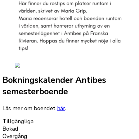
Bokningskalender Antibes
semesterboende
Läs mer om boendet
här
.
Tillgängliga
Bokad
Övergång