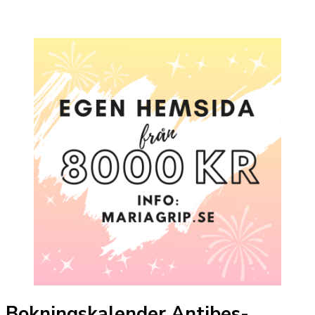
Bokningskalender Antibes-