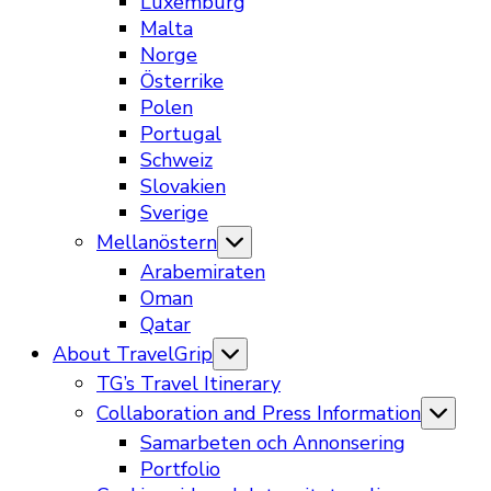
Luxemburg
Malta
Norge
Österrike
Polen
Portugal
Schweiz
Slovakien
Sverige
Mellanöstern
Arabemiraten
Oman
Qatar
About TravelGrip
TG’s Travel Itinerary
Collaboration and Press Information
Samarbeten och Annonsering
Portfolio