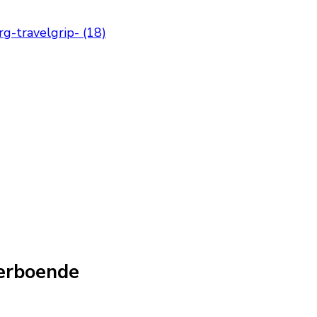
g-travelgrip- (18)
erboende