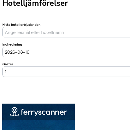
Hotelljämförelser