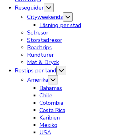
Reseguider
Cityweekends
Läsning per stad
Solresor
Storstadresor
Roadtrips
Rundturer
Mat & Dryck
Restips per land
Amerika
Bahamas
Chile
Colombia
Costa Rica
Karibien
Mexiko
USA