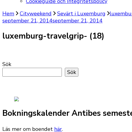
Cookieguide och Integritetspolicy
Hem
Cityweekend
Sevärt i Luxemburg
luxembur
september 21, 2014
september 21, 2014
luxemburg-travelgrip- (18)
Sök
Sök
Bokningskalender Antibes semest
Läs mer om boendet
här
.