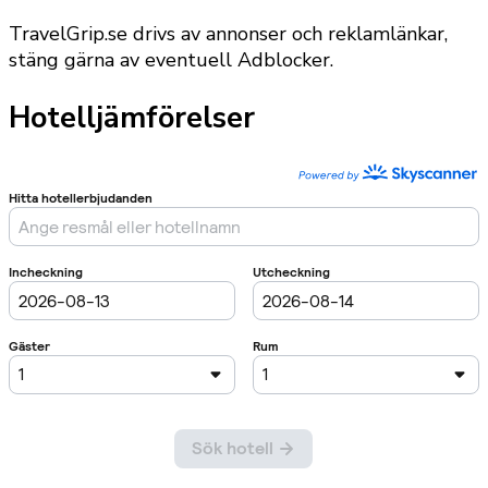
TravelGrip.se drivs av annonser och reklamlänkar,
stäng gärna av eventuell Adblocker.
Hotelljämförelser