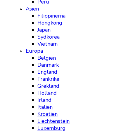
Peru
Asien
Filippinerna
Hongkong
Japan
Sydkorea
Vietnam
Europa
Belgien
Danmark
England
Frankrike
Grekland
Holland
Irland
Italien
Kroatien
Liechtenstein
Luxemburg