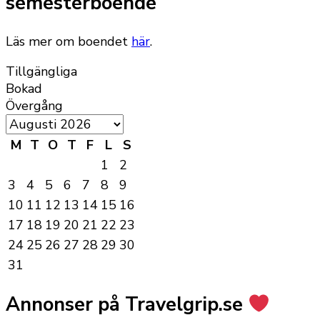
semesterboende
Läs mer om boendet
här
.
Tillgängliga
Bokad
Övergång
M
T
O
T
F
L
S
1
2
3
4
5
6
7
8
9
10
11
12
13
14
15
16
17
18
19
20
21
22
23
24
25
26
27
28
29
30
31
Annonser på Travelgrip.se