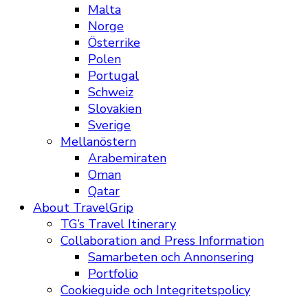
Malta
Norge
Österrike
Polen
Portugal
Schweiz
Slovakien
Sverige
Mellanöstern
Arabemiraten
Oman
Qatar
About TravelGrip
TG’s Travel Itinerary
Collaboration and Press Information
Samarbeten och Annonsering
Portfolio
Cookieguide och Integritetspolicy