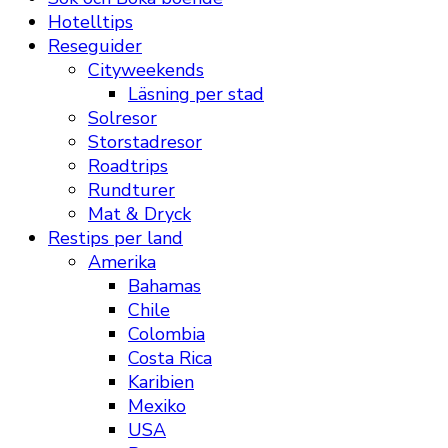
Hotelltips
Reseguider
Cityweekends
Läsning per stad
Solresor
Storstadresor
Roadtrips
Rundturer
Mat & Dryck
Restips per land
Amerika
Bahamas
Chile
Colombia
Costa Rica
Karibien
Mexiko
USA