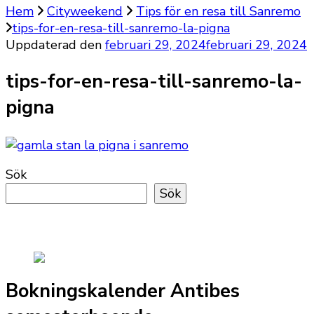
Hem
Cityweekend
Tips för en resa till Sanremo
tips-for-en-resa-till-sanremo-la-pigna
Uppdaterad den
februari 29, 2024
februari 29, 2024
tips-for-en-resa-till-sanremo-la-
pigna
Sök
Sök
Bokningskalender Antibes