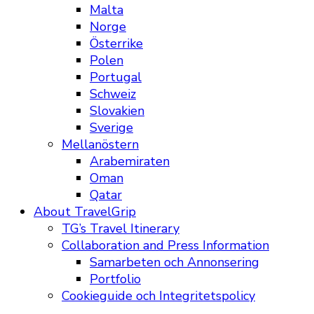
Malta
Norge
Österrike
Polen
Portugal
Schweiz
Slovakien
Sverige
Mellanöstern
Arabemiraten
Oman
Qatar
About TravelGrip
TG’s Travel Itinerary
Collaboration and Press Information
Samarbeten och Annonsering
Portfolio
Cookieguide och Integritetspolicy