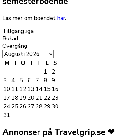
semesterboende
Läs mer om boendet
här
.
Tillgängliga
Bokad
Övergång
M
T
O
T
F
L
S
1
2
3
4
5
6
7
8
9
10
11
12
13
14
15
16
17
18
19
20
21
22
23
24
25
26
27
28
29
30
31
Annonser på Travelgrip.se ❤