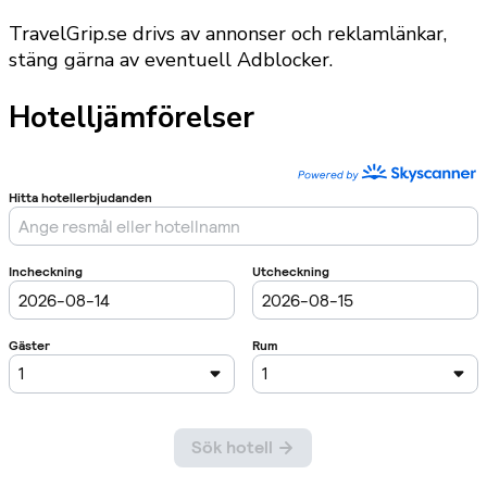
TravelGrip.se drivs av annonser och reklamlänkar,
stäng gärna av eventuell Adblocker.
Hotelljämförelser