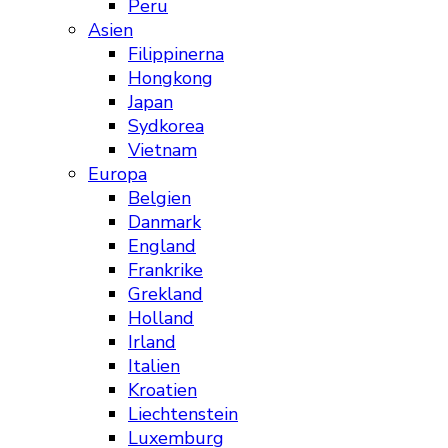
Peru
Asien
Filippinerna
Hongkong
Japan
Sydkorea
Vietnam
Europa
Belgien
Danmark
England
Frankrike
Grekland
Holland
Irland
Italien
Kroatien
Liechtenstein
Luxemburg