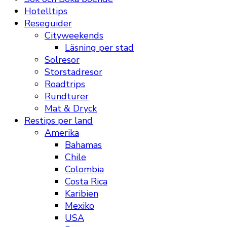
Hotelltips
Reseguider
Cityweekends
Läsning per stad
Solresor
Storstadresor
Roadtrips
Rundturer
Mat & Dryck
Restips per land
Amerika
Bahamas
Chile
Colombia
Costa Rica
Karibien
Mexiko
USA