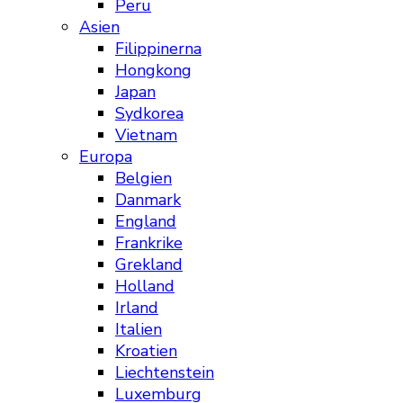
Peru
Asien
Filippinerna
Hongkong
Japan
Sydkorea
Vietnam
Europa
Belgien
Danmark
England
Frankrike
Grekland
Holland
Irland
Italien
Kroatien
Liechtenstein
Luxemburg