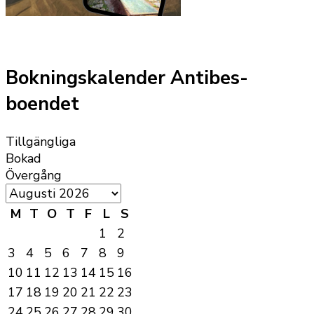
Bokningskalender Antibes-
boendet
Tillgängliga
Bokad
Övergång
M
T
O
T
F
L
S
1
2
3
4
5
6
7
8
9
10
11
12
13
14
15
16
17
18
19
20
21
22
23
24
25
26
27
28
29
30