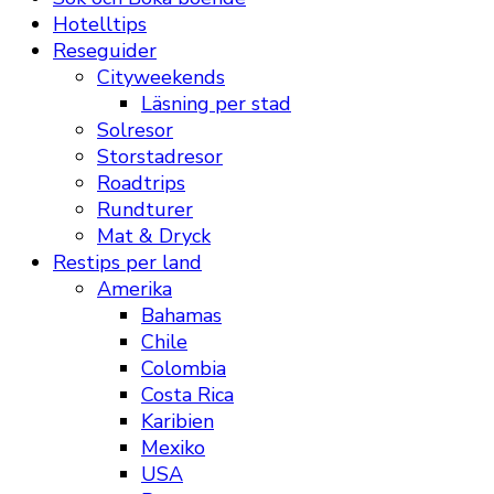
Hotelltips
Reseguider
Cityweekends
Läsning per stad
Solresor
Storstadresor
Roadtrips
Rundturer
Mat & Dryck
Restips per land
Amerika
Bahamas
Chile
Colombia
Costa Rica
Karibien
Mexiko
USA