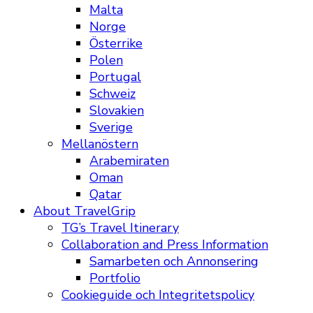
Malta
Norge
Österrike
Polen
Portugal
Schweiz
Slovakien
Sverige
Mellanöstern
Arabemiraten
Oman
Qatar
About TravelGrip
TG’s Travel Itinerary
Collaboration and Press Information
Samarbeten och Annonsering
Portfolio
Cookieguide och Integritetspolicy