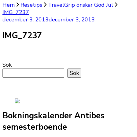
Hem
Resetips
TravelGrip önskar God Jul
IMG_7237
december 3, 2013
december 3, 2013
IMG_7237
Sök
Sök
Bokningskalender Antibes
semesterboende