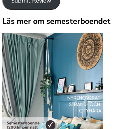
Submit Review
Läs mer om semesterboendet