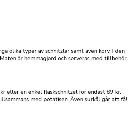
ga olika typer av schnitzlar samt även korv. I den
r. Maten är hemmagjord och serveras med tillbehör,
r eller en enkel fläskschnitzel för endast 89 kr.
 tillsammans med potatisen. Även surkål går att få!