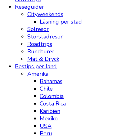
Reseguider
Cityweekends
Läsning per stad
Solresor
Storstadresor
Roadtrips
Rundturer
Mat & Dryck
Restips per land
Amerika
Bahamas
Chile
Colombia
Costa Rica
Karibien
Mexiko
USA
Peru