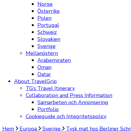
Norge
Österrike
Polen
Portugal
Schweiz
Slovakien
Sverige
Mellanöstern
Arabemiraten
Oman
Qatar
About TravelGrip
TG’s Travel Itinerary
Collaboration and Press Information
Samarbeten och Annonsering
Portfolio
Cookieguide och Integritetspolicy
Hem
Europa
Sverige
Tysk mat hos Berliner Schn