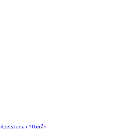
itzelstuga i Ytterån