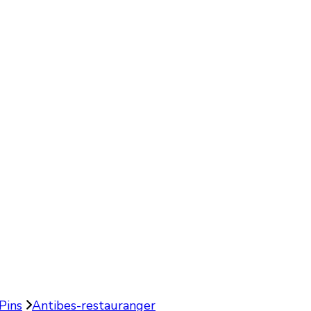
Pins
Antibes-restauranger