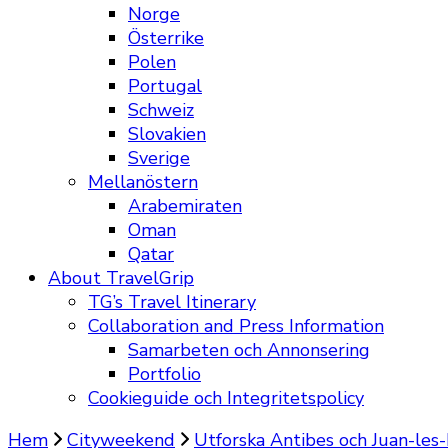
Norge
Österrike
Polen
Portugal
Schweiz
Slovakien
Sverige
Mellanöstern
Arabemiraten
Oman
Qatar
About TravelGrip
TG’s Travel Itinerary
Collaboration and Press Information
Samarbeten och Annonsering
Portfolio
Cookieguide och Integritetspolicy
Hem
Cityweekend
Utforska Antibes och Juan-les-