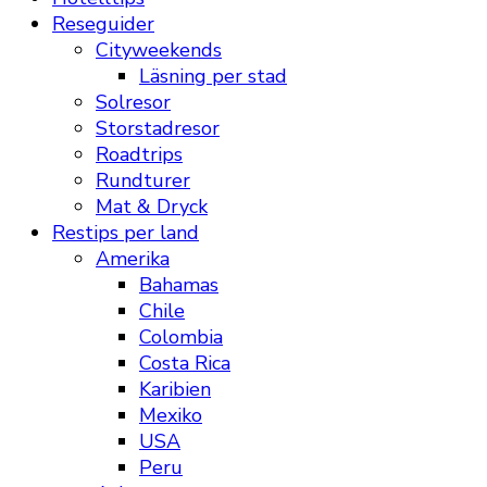
Reseguider
Cityweekends
Läsning per stad
Solresor
Storstadresor
Roadtrips
Rundturer
Mat & Dryck
Restips per land
Amerika
Bahamas
Chile
Colombia
Costa Rica
Karibien
Mexiko
USA
Peru