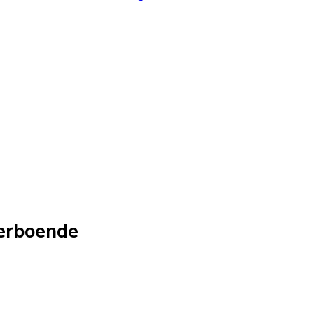
erboende