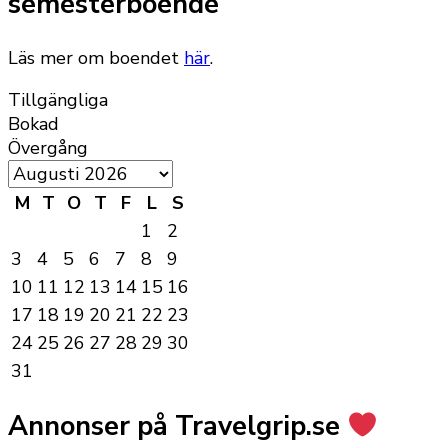
semesterboende
Läs mer om boendet
här
.
Tillgängliga
Bokad
Övergång
M
T
O
T
F
L
S
1
2
3
4
5
6
7
8
9
10
11
12
13
14
15
16
17
18
19
20
21
22
23
24
25
26
27
28
29
30
31
Annonser på Travelgrip.se