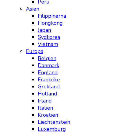
Peru
Asien
Filippinerna
Hongkong
Japan
Sydkorea
Vietnam
Europa
Belgien
Danmark
England
Frankrike
Grekland
Holland
Irland
Italien
Kroatien
Liechtenstein
Luxemburg