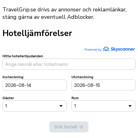
TravelGrip.se drivs av annonser och reklamlänkar,
stäng gärna av eventuell Adblocker.
Hotelljämförelser