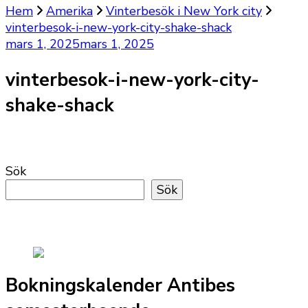
Hem
Amerika
Vinterbesök i New York city
vinterbesok-i-new-york-city-shake-shack
mars 1, 2025
mars 1, 2025
vinterbesok-i-new-york-city-
shake-shack
Sök
Sök
Bokningskalender Antibes