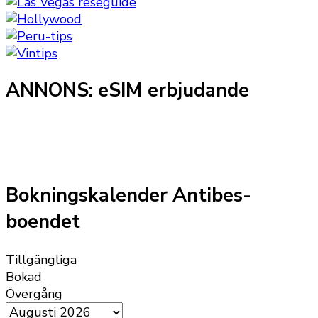
ANNONS: eSIM erbjudande
Bokningskalender Antibes-
boendet
Tillgängliga
Bokad
Övergång