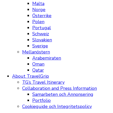
Malta
Norge
Österrike
Polen
Portugal
Schweiz
Slovakien
Sverige
Mellanöstern
Arabemiraten
Oman
Qatar
About TravelGrip
TG’s Travel Itinerary
Collaboration and Press Information
Samarbeten och Annonsering
Portfolio
Cookieguide och Integritetspolicy