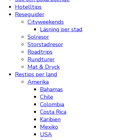
Hotelltips
Reseguider
Cityweekends
Läsning per stad
Solresor
Storstadresor
Roadtrips
Rundturer
Mat & Dryck
Restips per land
Amerika
Bahamas
Chile
Colombia
Costa Rica
Karibien
Mexiko
USA