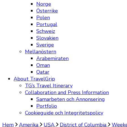
Norge
Österrike
Polen
Portugal
Schweiz
Slovakien
Sverige
Mellanöstern
Arabemiraten
Oman
Qatar
About TravelGrip
TG’s Travel Itinerary
Collaboration and Press Information
Samarbeten och Annonsering
Portfolio
Cookieguide och Integritetspolicy
Hem
Amerika
USA
District of Columbia
Weeke