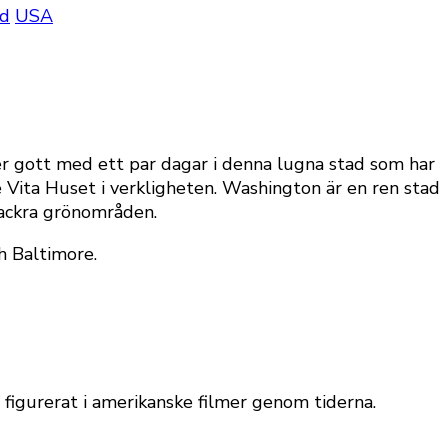
ad
USA
r gott med ett par dagar i denna lugna stad som har
 Vita Huset i verkligheten. Washington är en ren stad
 vackra grönområden.
h Baltimore.
igurerat i amerikanske filmer genom tiderna.