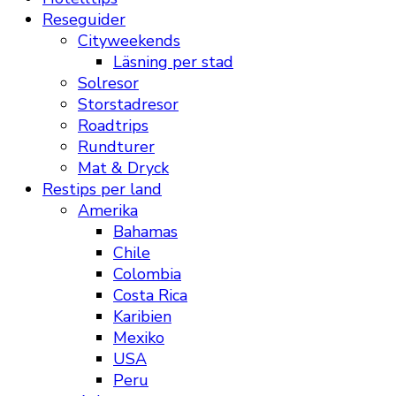
Reseguider
Cityweekends
Läsning per stad
Solresor
Storstadresor
Roadtrips
Rundturer
Mat & Dryck
Restips per land
Amerika
Bahamas
Chile
Colombia
Costa Rica
Karibien
Mexiko
USA
Peru