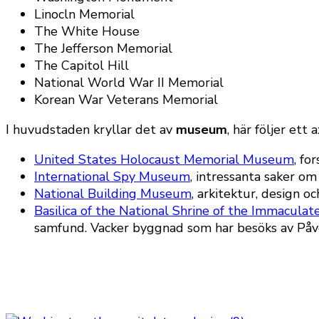
Linocln Memorial
The White House
The Jefferson Memorial
The Capitol Hill
National World War II Memorial
Korean War Veterans Memorial
I huvudstaden kryllar det av
museum
, här följer ett 
United States Holocaust Memorial Museum
, fo
International Spy Museum
, intressanta saker om
National Building Museum
, arkitektur, design o
Basilica of the National Shrine of the Immaculat
samfund. Vacker byggnad som har besöks av Påve