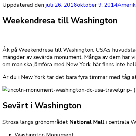
Uppdaterad den
juli 26, 2016
oktober 9, 2014
Amerik
Weekendresa till Washington
Åk på Weekendresa till Washington, USA:s huvudstad
mängder av sevärda monument. Många av dem har vi set
om man ska jämföra med New York, här finns inte helle
Är du i New York tar det bara fyra timmar med tåg att
Sevärt i Washington
Strosa längs grönområdet
National Mall
i centrala W
Washington Monument