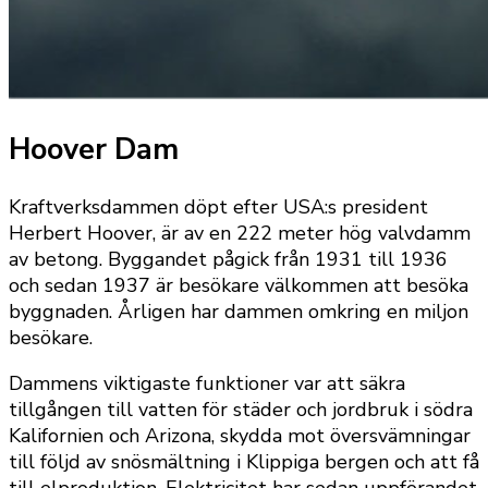
Hoover Dam
Kraftverksdammen döpt efter USA:s president
Herbert Hoover, är av en 222 meter hög valvdamm
av betong. Byggandet pågick från 1931 till 1936
och sedan 1937 är besökare välkommen att besöka
byggnaden. Årligen har dammen omkring en miljon
besökare.
Dammens viktigaste funktioner var att säkra
tillgången till vatten för städer och jordbruk i södra
Kalifornien och Arizona, skydda mot översvämningar
till följd av snösmältning i Klippiga bergen och att få