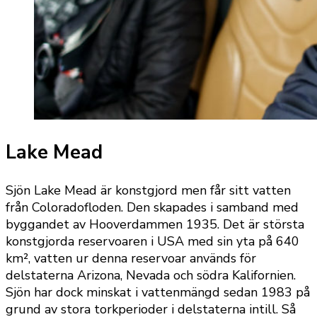
Lake Mead
Sjön Lake Mead är konstgjord men får sitt vatten
från Coloradofloden. Den skapades i samband med
byggandet av Hooverdammen 1935. Det är största
konstgjorda reservoaren i USA med sin yta på 640
km², vatten ur denna reservoar används för
delstaterna Arizona, Nevada och södra Kalifornien.
Sjön har dock minskat i vattenmängd sedan 1983 på
grund av stora torkperioder i delstaterna intill. Så