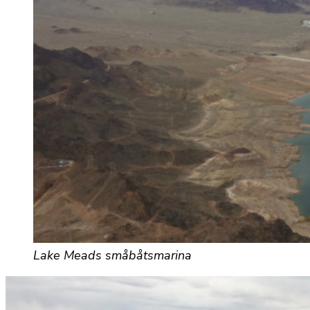
Lake Meads småbåtsmarina