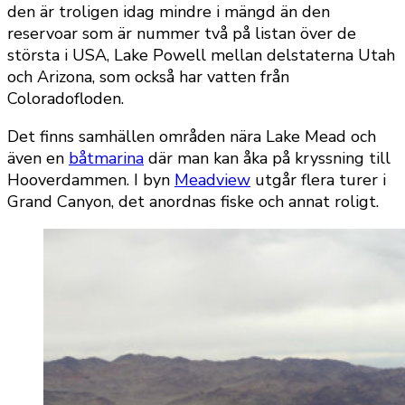
den är troligen idag mindre i mängd än den
reservoar som är nummer två på listan över de
största i USA, Lake Powell mellan delstaterna Utah
och Arizona, som också har vatten från
Coloradofloden.
Det finns samhällen områden nära Lake Mead och
även en
båtmarina
där man kan åka på kryssning till
Hooverdammen. I byn
Meadview
utgår flera turer i
Grand Canyon, det anordnas fiske och annat roligt.