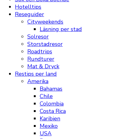
Hotelltips
Reseguider
Cityweekends
Läsning per stad
Solresor
Storstadresor
Roadtrips
Rundturer
Mat & Dryck
Restips per land
Amerika
Bahamas
Chile
Colombia
Costa Rica
Karibien
Mexiko
USA