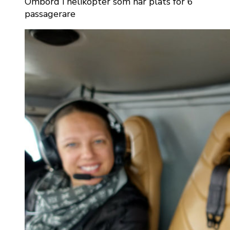
Ombord i helikopter som har plats för 6
passagerare