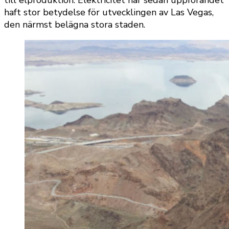
till elproduktion. Elektricitet har sedan uppförandet
haft stor betydelse för utvecklingen av Las Vegas,
den närmst belägna stora staden.