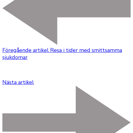
Föregående artikel
Resa i tider med smittsamma
sjukdomar
Nästa artikel