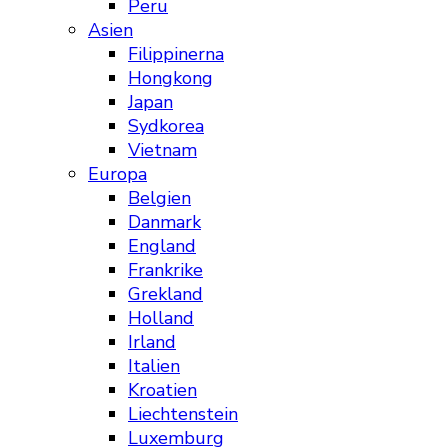
Peru
Asien
Filippinerna
Hongkong
Japan
Sydkorea
Vietnam
Europa
Belgien
Danmark
England
Frankrike
Grekland
Holland
Irland
Italien
Kroatien
Liechtenstein
Luxemburg