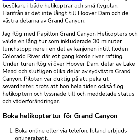
besökare i både helikoptrar och små flygplan.
Härifrån är det inte långt till Hoover Dam och de
västra delarna av Grand Canyon.
Jag flög med
Papillon Grand Canyon Helicopters
och
valde en lång tur som inkluderade 30 minuter
lunchstopp nere i en del av kanjonen intill floden
Colorado River där ett gäng körde river rafting.
Under turen flög vi över Hoover Dam, delar av Lake
Mead och slutligen olika delar av sydvästra Grand
Canyon. Piloten var duktig på att peka ut
sevärdheter, trots att hon hela tiden också flög
helikoptern och lyssnade till och meddelade status
och väderförändringar.
Boka helikoptertur för Grand Canyon
Boka online eller via telefon. Ibland erbjuds
onlinerabatt.