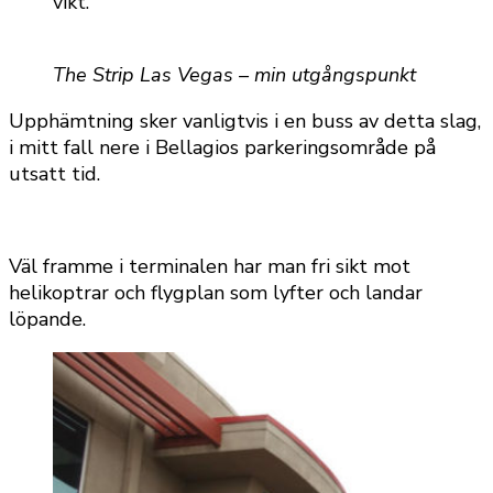
vikt.
The Strip Las Vegas – min utgångspunkt
Upphämtning sker vanligtvis i en buss av detta slag,
i mitt fall nere i Bellagios parkeringsområde på
utsatt tid.
Väl framme i terminalen har man fri sikt mot
helikoptrar och flygplan som lyfter och landar
löpande.