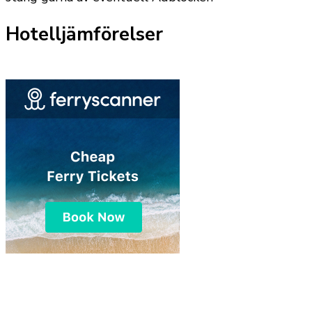
Hotelljämförelser