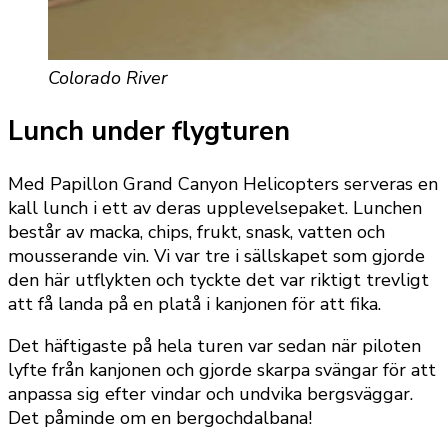
Colorado River
Lunch under flygturen
Med
Papillon Grand Canyon Helicopters serveras en
kall lunch i ett av deras upplevelsepaket. Lunchen
består av macka, chips, frukt, snask, vatten och
mousserande vin. Vi var tre i sällskapet som gjorde
den här utflykten och tyckte det var riktigt trevligt
att få landa på en platå i kanjonen för att fika.
Det häftigaste på hela turen var sedan när piloten
lyfte från kanjonen och gjorde skarpa svängar för att
anpassa sig efter vindar och undvika bergsväggar.
Det påminde om en bergochdalbana!