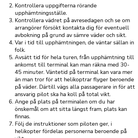
Kontrollera uppgifterna rörande
upphämtningsställe.
Kontrollera vädret på avresedagen och se om
arrangörer försökt kontakta dig för eventuell
avbokning på grund av sämre väder och sikt.
Var i tid till upphämtningen, de väntar sällan in
folk.
Avsätt tid för hela turen, från upphämtning till
ankomst till terminal kan man räkna med 30-
45 minuter. Väntetid på terminal kan vara mer
än man tror för att helikoptrar flyger beroende
på väder. Därtill vägs alla passagerare in för att
ansvarig pilot ska ha koll på total vikt.
Ange på plats på terminalen om du har
önskemål om att sitta längst fram, plats kan
finnas.
Följ de instruktioner som piloten ger, i
helikopter fördelas personerna beroende på