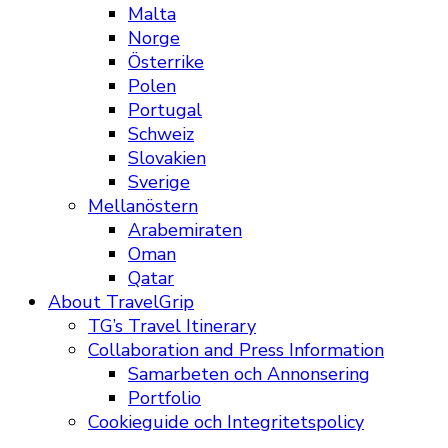
Malta
Norge
Österrike
Polen
Portugal
Schweiz
Slovakien
Sverige
Mellanöstern
Arabemiraten
Oman
Qatar
About TravelGrip
TG’s Travel Itinerary
Collaboration and Press Information
Samarbeten och Annonsering
Portfolio
Cookieguide och Integritetspolicy