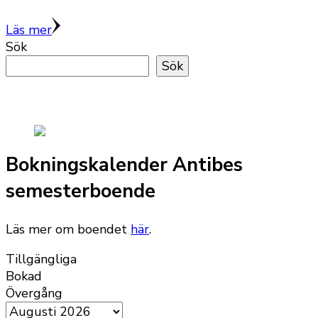
Läs mer
Sök
Sök
Bokningskalender Antibes
semesterboende
Läs mer om boendet
här
.
Tillgängliga
Bokad
Övergång