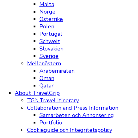
Malta
Norge
Österrike
Polen
Portugal
Schweiz
Slovakien
Sverige
Mellanöstern
Arabemiraten
Oman
Qatar
About TravelGrip
TG’s Travel Itinerary
Collaboration and Press Information
Samarbeten och Annonsering
Portfolio
Cookieguide och Integritetspolicy