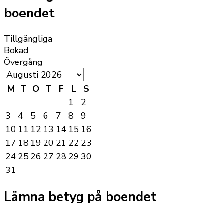
boendet
Tillgängliga
Bokad
Övergång
M
T
O
T
F
L
S
1
2
3
4
5
6
7
8
9
10
11
12
13
14
15
16
17
18
19
20
21
22
23
24
25
26
27
28
29
30
31
Lämna betyg på boendet