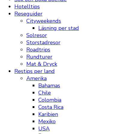
Hotelltips
Reseguider
Cityweekends
Läsning per stad
Solresor
Storstadresor
Roadtrips
Rundturer
Mat & Dryck
Restips per land
Amerika
Bahamas
Chile
Colombia
Costa Rica
Karibien
Mexiko
USA