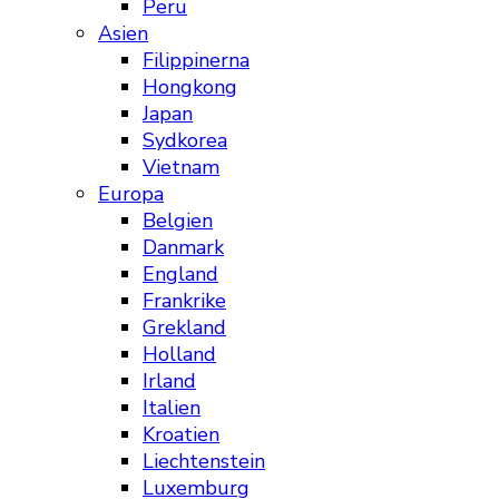
Peru
Asien
Filippinerna
Hongkong
Japan
Sydkorea
Vietnam
Europa
Belgien
Danmark
England
Frankrike
Grekland
Holland
Irland
Italien
Kroatien
Liechtenstein
Luxemburg