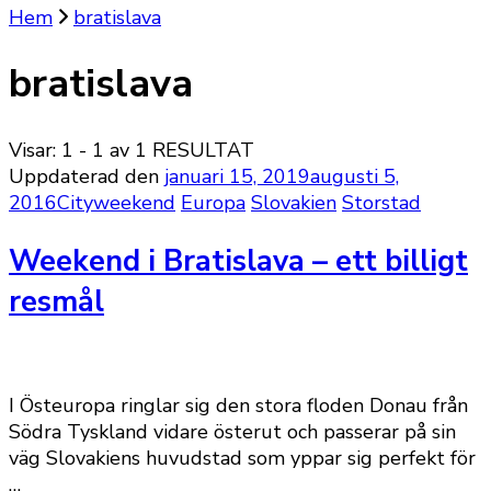
Hem
bratislava
bratislava
Visar: 1 - 1 av 1 RESULTAT
Uppdaterad den
januari 15, 2019
augusti 5,
2016
Cityweekend
Europa
Slovakien
Storstad
Weekend i Bratislava – ett billigt
resmål
I Östeuropa ringlar sig den stora floden Donau från
Södra Tyskland vidare österut och passerar på sin
väg Slovakiens huvudstad som yppar sig perfekt för
…