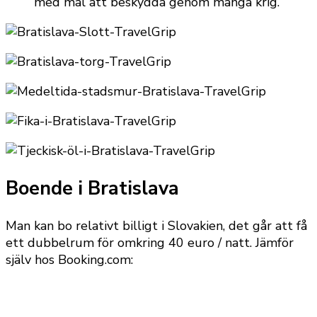
med mål att beskydda genom många krig.
Boende i Bratislava
Man kan bo relativt billigt i Slovakien, det går att få
ett dubbelrum för omkring 40 euro / natt. Jämför
själv hos Booking.com: