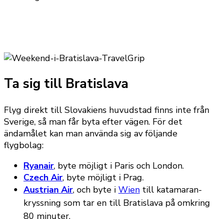
Ta sig till Bratislava
Flyg direkt till Slovakiens huvudstad finns inte från
Sverige, så man får byta efter vägen. För det
ändamålet kan man använda sig av följande
flygbolag:
Ryanair
, byte möjligt i Paris och London.
Czech Air
, byte möjligt i Prag.
Austrian Air
, och byte i
Wien
till
katamaran-
kryssning som tar en till Bratislava på omkring
80 minuter.