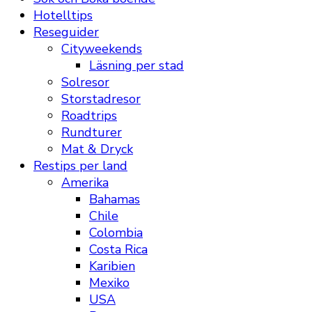
Hotelltips
Reseguider
Cityweekends
Läsning per stad
Solresor
Storstadresor
Roadtrips
Rundturer
Mat & Dryck
Restips per land
Amerika
Bahamas
Chile
Colombia
Costa Rica
Karibien
Mexiko
USA