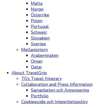
Malta
Norge
Österrike
Polen
Portugal
Schweiz
Slovakien
Sverige
Mellanöstern
Arabemiraten
Oman
Qatar
About TravelGrip
TG’s Travel Itinerary
Collaboration and Press Information
Samarbeten och Annonsering
Portfolio
Cookieguide och Integritetspolicy