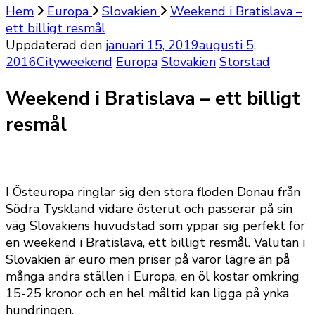
Hem
Europa
Slovakien
Weekend i Bratislava –
ett billigt resmål
Uppdaterad den
januari 15, 2019
augusti 5,
2016
Cityweekend
Europa
Slovakien
Storstad
Weekend i Bratislava – ett billigt
resmål
I Östeuropa ringlar sig den stora floden Donau från
Södra Tyskland vidare österut och passerar på sin
väg Slovakiens huvudstad som yppar sig perfekt för
en weekend i Bratislava, ett billigt resmål. Valutan i
Slovakien är euro men priser på varor lägre än på
många andra ställen i Europa, en öl kostar omkring
15-25 kronor och en hel måltid kan ligga på ynka
hundringen.