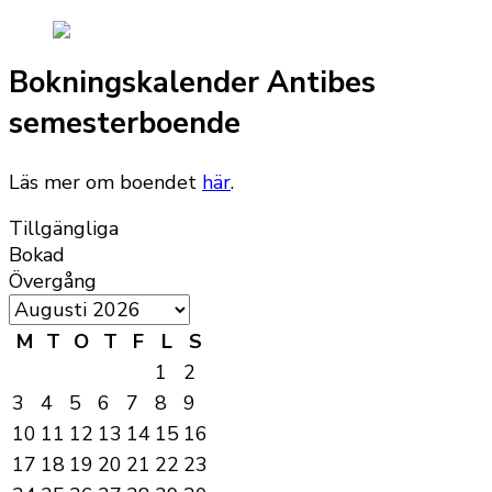
Bokningskalender Antibes
semesterboende
Läs mer om boendet
här
.
Tillgängliga
Bokad
Övergång
M
T
O
T
F
L
S
1
2
3
4
5
6
7
8
9
10
11
12
13
14
15
16
17
18
19
20
21
22
23