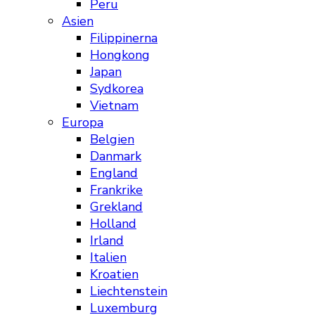
Peru
Asien
Filippinerna
Hongkong
Japan
Sydkorea
Vietnam
Europa
Belgien
Danmark
England
Frankrike
Grekland
Holland
Irland
Italien
Kroatien
Liechtenstein
Luxemburg