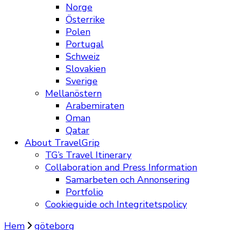
Norge
Österrike
Polen
Portugal
Schweiz
Slovakien
Sverige
Mellanöstern
Arabemiraten
Oman
Qatar
About TravelGrip
TG’s Travel Itinerary
Collaboration and Press Information
Samarbeten och Annonsering
Portfolio
Cookieguide och Integritetspolicy
Hem
göteborg