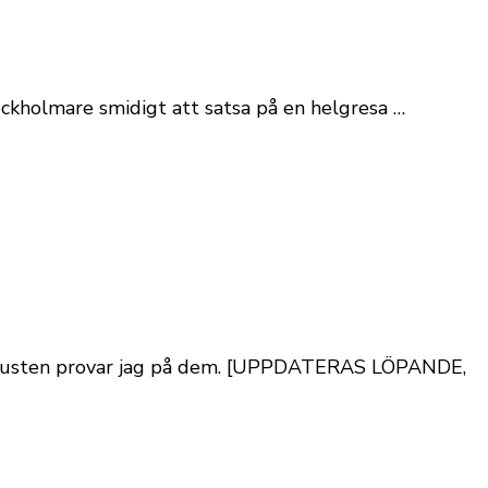
tockholmare smidigt att satsa på en helgresa …
Västkusten provar jag på dem. [UPPDATERAS LÖPANDE,