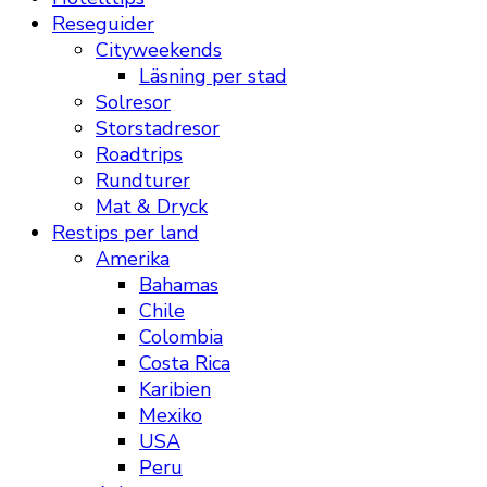
Reseguider
Cityweekends
Läsning per stad
Solresor
Storstadresor
Roadtrips
Rundturer
Mat & Dryck
Restips per land
Amerika
Bahamas
Chile
Colombia
Costa Rica
Karibien
Mexiko
USA
Peru