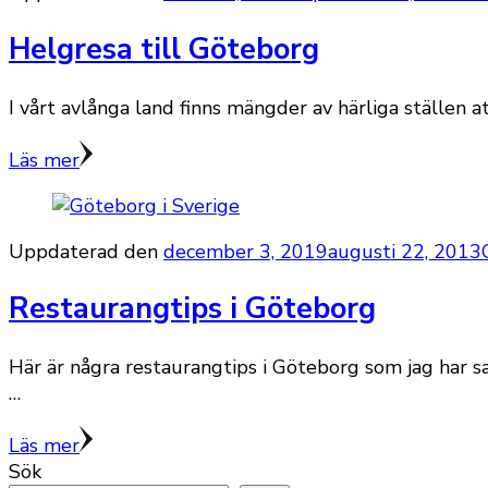
Helgresa till Göteborg
I vårt avlånga land finns mängder av härliga ställen 
Läs mer
Uppdaterad den
december 3, 2019
augusti 22, 2013
Restaurangtips i Göteborg
Här är några restaurangtips i Göteborg som jag har 
…
Läs mer
Sök