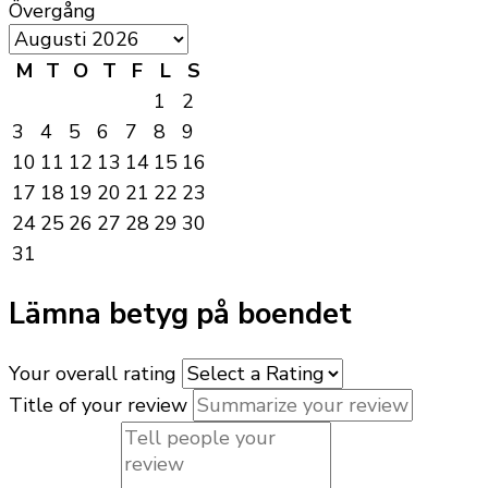
Övergång
M
T
O
T
F
L
S
1
2
3
4
5
6
7
8
9
10
11
12
13
14
15
16
17
18
19
20
21
22
23
24
25
26
27
28
29
30
31
Lämna betyg på boendet
Your overall rating
Title of your review