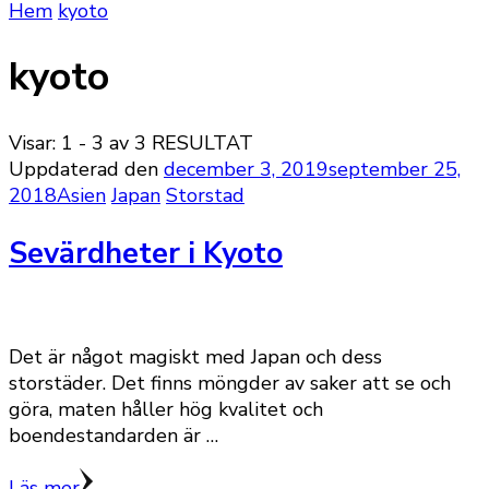
Hem
kyoto
kyoto
Visar: 1 - 3 av 3 RESULTAT
Uppdaterad den
december 3, 2019
september 25,
2018
Asien
Japan
Storstad
Sevärdheter i Kyoto
Det är något magiskt med Japan och dess
storstäder. Det finns möngder av saker att se och
göra, maten håller hög kvalitet och
boendestandarden är …
Läs mer