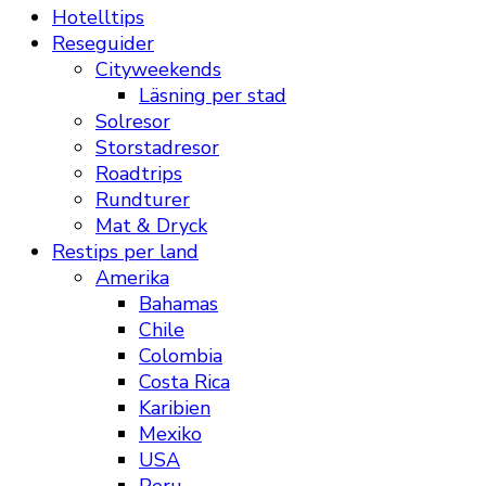
Hotelltips
Reseguider
Cityweekends
Läsning per stad
Solresor
Storstadresor
Roadtrips
Rundturer
Mat & Dryck
Restips per land
Amerika
Bahamas
Chile
Colombia
Costa Rica
Karibien
Mexiko
USA