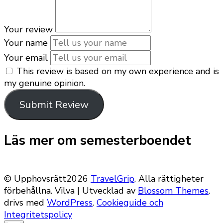
Your review
Your name
Your email
This review is based on my own experience and is
my genuine opinion.
Submit Review
Läs mer om semesterboendet
© Upphovsrätt2026
TravelGrip
. Alla rättigheter
förbehållna.
Vilva | Utvecklad av
Blossom Themes
.
drivs med
WordPress
.
Cookieguide och
Integritetspolicy