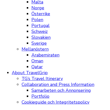
Malta
Norge
Österrike
Polen
Portugal
Schweiz
Slovakien
Sverige
Mellanöstern
Arabemiraten
Oman
Qatar
About TravelGrip
TG’s Travel Itinerary
Collaboration and Press Information
Samarbeten och Annonsering
Portfolio
Cookieguide och Integritetspolicy