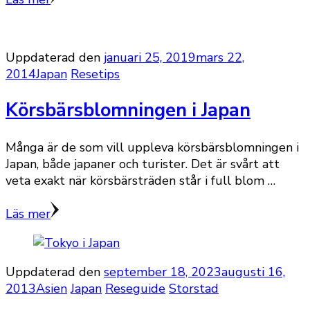
Uppdaterad den
januari 25, 2019
mars 22,
2014
Japan
Resetips
Körsbärsblomningen i Japan
Många är de som vill uppleva körsbärsblomningen i
Japan, både japaner och turister. Det är svårt att
veta exakt när körsbärsträden står i full blom …
Läs mer
Uppdaterad den
september 18, 2023
augusti 16,
2013
Asien
Japan
Reseguide
Storstad