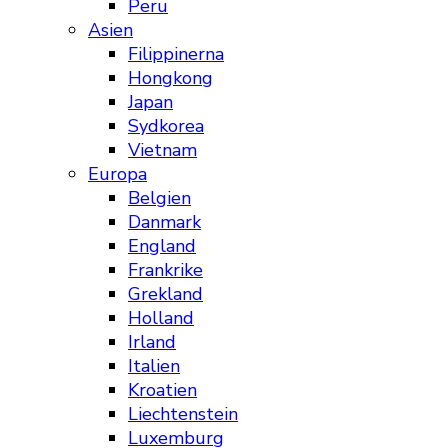
Peru
Asien
Filippinerna
Hongkong
Japan
Sydkorea
Vietnam
Europa
Belgien
Danmark
England
Frankrike
Grekland
Holland
Irland
Italien
Kroatien
Liechtenstein
Luxemburg