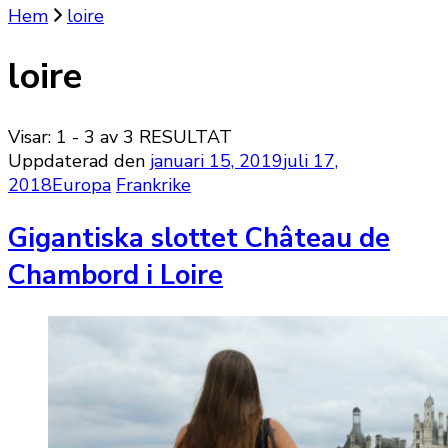
Hem
loire
loire
Visar: 1 - 3 av 3 RESULTAT
Uppdaterad den
januari 15, 2019
juli 17,
2018
Europa
Frankrike
Gigantiska slottet Château de
Chambord i Loire