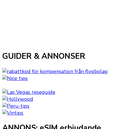
GUIDER & ANNONSER
ANNONS: eSIM erbjudande