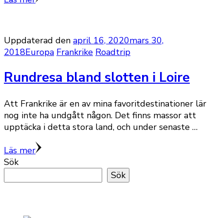
Uppdaterad den
april 16, 2020
mars 30,
2018
Europa
Frankrike
Roadtrip
Rundresa bland slotten i Loire
Att Frankrike är en av mina favoritdestinationer lär
nog inte ha undgått någon. Det finns massor att
upptäcka i detta stora land, och under senaste …
Läs mer
Sök
Sök