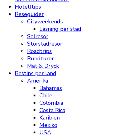
Hotelltips
Reseguider
Cityweekends
Läsning per stad
Solresor
Storstadresor
Roadtrips
Rundturer
Mat & Dryck
Restips per land
Amerika
Bahamas
Chile
Colombia
Costa Rica
Karibien
Mexiko
USA