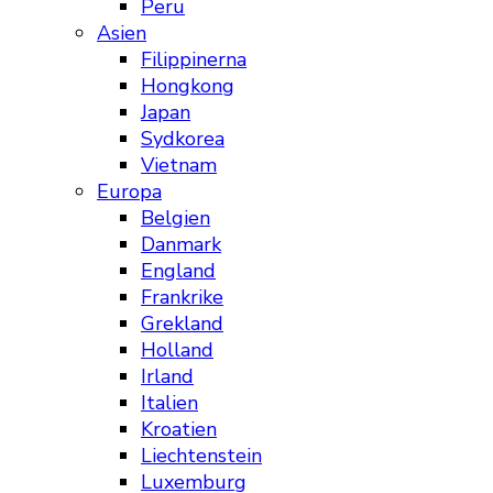
Peru
Asien
Filippinerna
Hongkong
Japan
Sydkorea
Vietnam
Europa
Belgien
Danmark
England
Frankrike
Grekland
Holland
Irland
Italien
Kroatien
Liechtenstein
Luxemburg