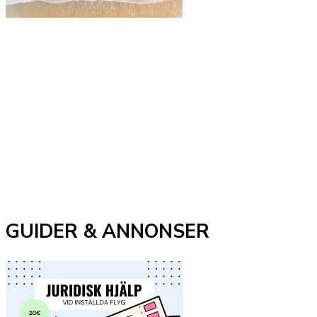
GUIDER & ANNONSER