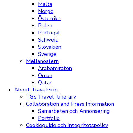
Malta
Norge
Österrike
Polen
Portugal
Schweiz
Slovakien
Sverige
Mellanöstern
Arabemiraten
Oman
Qatar
About TravelGrip
TG’s Travel Itinerary
Collaboration and Press Information
Samarbeten och Annonsering
Portfolio
Cookieguide och Integritetspolicy