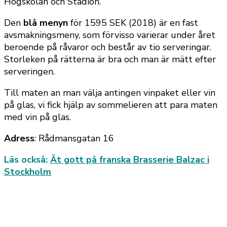
Högskolan och Stadion.
Den
blå menyn
för 1595 SEK (2018) är en fast
avsmakningsmeny, som förvisso varierar under året
beroende på råvaror och består av tio serveringar.
Storleken på rätterna är bra och man är mätt efter
serveringen.
Till maten an man välja antingen vinpaket eller vin
på glas, vi fick hjälp av sommelieren att para maten
med vin på glas.
Adress
: Rådmansgatan 16
Läs också:
Ät gott på franska Brasserie Balzac i
Stockholm