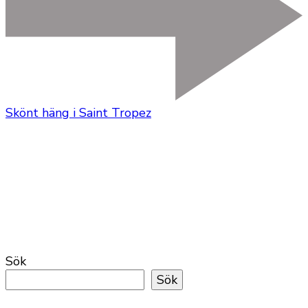
Skönt häng i Saint Tropez
Sök
Sök