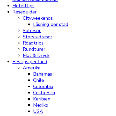
Hotelltips
Reseguider
Cityweekends
Läsning per stad
Solresor
Storstadresor
Roadtrips
Rundturer
Mat & Dryck
Restips per land
Amerika
Bahamas
Chile
Colombia
Costa Rica
Karibien
Mexiko
USA