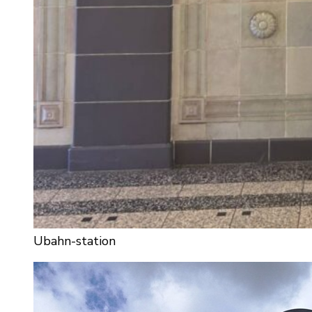
Ubahn-station