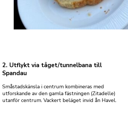
2. Utflykt via tåget/tunnelbana till
Spandau
Småstadskänsla i centrum kombineras med
utforskande av den gamla fästningen (Zitadelle)
utanför centrum. Vackert beläget invid ån Havel.