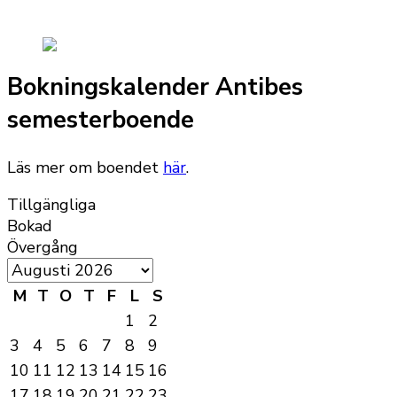
Bokningskalender Antibes
semesterboende
Läs mer om boendet
här
.
Tillgängliga
Bokad
Övergång
M
T
O
T
F
L
S
1
2
3
4
5
6
7
8
9
10
11
12
13
14
15
16
17
18
19
20
21
22
23