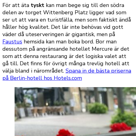
För att äta
tyskt
kan man bege sig till den södra
delen av torget Wittenberg Platz ligger vad som
ser ut att vara en turistfälla, men som faktiskt ändå
håller hög kvalitet. Det lär inte behövas vid gott
väder då uteserveringen är gigantisk, men på
Faustus
hemsida kan man boka bord. Bor man
dessutom på angränsande hotellet Mercure är det
som att denna restaurang är det logiska valet att
gå till. Det finns för övrigt många trevlig hotell att
välja bland i närområdet.
Spana in de bästa priserna
på Berlin-hotell hos Hotels.com