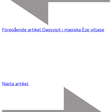
Föregående artikel
Dagsvisit i magiska Èze village
Nästa artikel