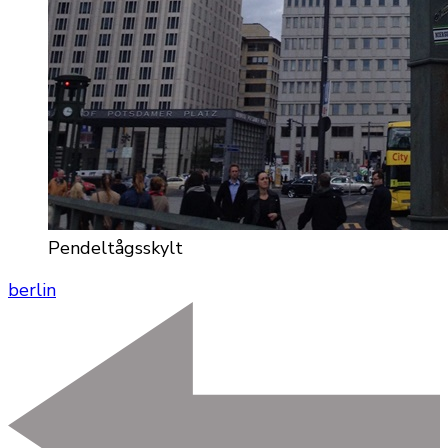
Pendeltågsskylt
berlin