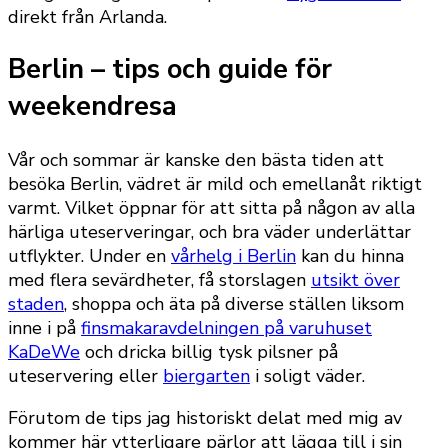
direkt från Arlanda.
Berlin – tips och guide för
weekendresa
Vår och sommar är kanske den bästa tiden att
besöka Berlin, vädret är mild och emellanåt riktigt
varmt. Vilket öppnar för att sitta på någon av alla
härliga uteserveringar, och bra väder underlättar
utflykter. Under en
vårhelg i Berlin
kan du hinna
med flera sevärdheter, få storslagen
utsikt över
staden
, shoppa och äta på diverse ställen liksom
inne i på
finsmakaravdelningen på varuhuset
KaDeWe
och dricka billig tysk pilsner på
uteservering eller
biergarten
i soligt väder.
Förutom de tips jag historiskt delat med mig av
kommer här ytterligare pärlor att lägga till i sin