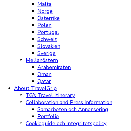
Malta
Norge
Österrike
Polen
Portugal
Schweiz
Slovakien
Sverige
Mellanöstern
Arabemiraten
Oman
Qatar
About TravelGrip
TG’s Travel Itinerary
Collaboration and Press Information
Samarbeten och Annonsering
Portfolio
Cookieguide och Integritetspolicy