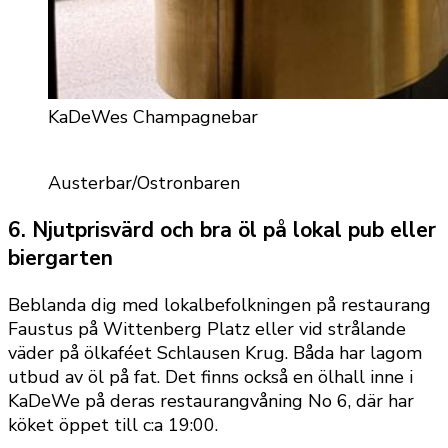
KaDeWes Champagnebar
Austerbar/Ostronbaren
6. Njutprisvärd och bra öl på lokal pub eller
biergarten
Beblanda dig med lokalbefolkningen på restaurang
Faustus på Wittenberg Platz eller vid strålande
väder på ölkaféet Schlausen Krug. Båda har lagom
utbud av öl på fat. Det finns också en ölhall inne i
KaDeWe på deras restaurangvåning No 6, där har
köket öppet till c:a 19:00.