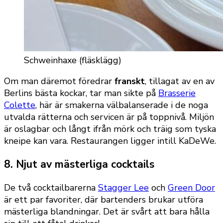
Schweinhaxe (fläsklägg)
Om man däremot föredrar
franskt
, tillagat av en av
Berlins bästa kockar, tar man sikte på
Brasserie
Colette
, här är smakerna välbalanserade i de noga
utvalda rätterna och servicen är på toppnivå. Miljön
är oslagbar och långt ifrån mörk och träig som tyska
kneipe kan vara. Restaurangen ligger intill KaDeWe.
8. Njut av mästerliga cocktails
De två cocktailbarerna
Stagger Lee
och
Green Door
är ett par favoriter, där bartenders brukar utföra
mästerliga blandningar. Det är svårt att bara hålla