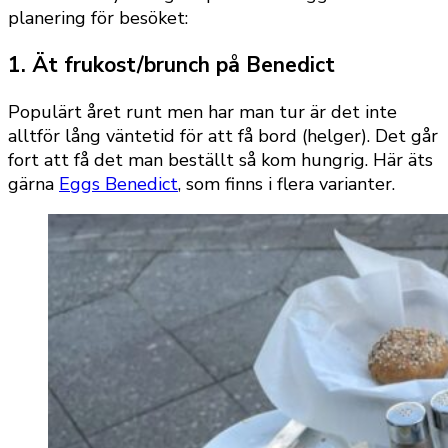
planering för besöket:
1. Ät frukost/brunch på Benedict
Populärt året runt men har man tur är det inte
alltför lång väntetid för att få bord (helger). Det går
fort att få det man beställt så kom hungrig. Här äts
gärna
Eggs Benedict
, som finns i flera varianter.