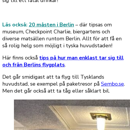
sig till ett fåtal drinkar!
Läs också:
20 måsten i Berlin
– där tipsas om
museum, Checkpoint Charlie, biergartens och
diverse matsällen runtom Berlin.
Allt för att få en
så rolig helg som möjligt i tyska huvudstaden!
Här finns också
tips på hur man enklast tar sig till
och från Berlins flygplats
.
Det går smidigast att ta flyg till Tysklands
huvudstad, se exempel på paketresor på
Sembo.se
.
Men det går också att ta tåg eller såklart bil.