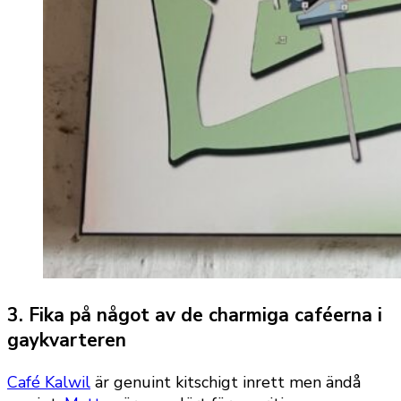
3. Fika på något av de charmiga caféerna i
gaykvarteren
Café Kalwil
är genuint kitschigt inrett men ändå