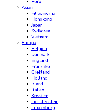
Peru
Asien
Filippinerna
Hongkong
Japan
Sydkorea
Vietnam
Europa
Belgien
Danmark
England
Frankrike
Grekland
Holland
Irland
Italien
Kroatien
Liechtenstein
Luxemburg