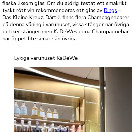
flaska liksom glas. Om du aldrig testat ett smakrikt
tyskt rött vin rekommenderas ett glas av
Rings
–
Das Kleine Kreuz. Därtill finns flera Champagnebarer
på denna våning i varuhuset, vissa stänger när övriga
butiker stänger men KaDeWes egna Champagnebar
har öppet lite senare än övriga.
Lyxiga varuhuset KaDeWe