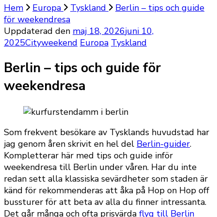
Hem
Europa
Tyskland
Berlin – tips och guide
för weekendresa
Uppdaterad den
maj 18, 2026
juni 10,
2025
Cityweekend
Europa
Tyskland
Berlin – tips och guide för
weekendresa
Som frekvent besökare av Tysklands huvudstad har
jag genom åren skrivit en hel del
Berlin-guider
.
Kompletterar här med tips och guide inför
weekendresa till Berlin under våren. Har du inte
redan sett alla klassiska sevärdheter som staden är
känd för rekommenderas att åka på Hop on Hop off
bussturer för att beta av alla du finner intressanta.
Det går många och ofta prisvärda
flyg till Berlin