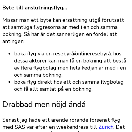
Byte till anslutningsflyg…
Missar man ett byte kan ersättning utgå förutsatt
att samtliga flygresorna är med i en och samma
bokning. Så här är det sannerligen en fördel att
antingen;
boka flyg via en resebyrå/onlineresebyrå, hos
dessa aktörer kan man få en bokning att bestå
av flera flygbolag men hela kedjan är med i en
och samma bokning.
boka flyg direkt hos ett och samma flygbolag
och få allt samlat på en bokning.
Drabbad men nöjd ändå
Senast jag hade ett ärende rörande försenat flyg
med SAS var efter en weekendresa till
Zürich
. Det