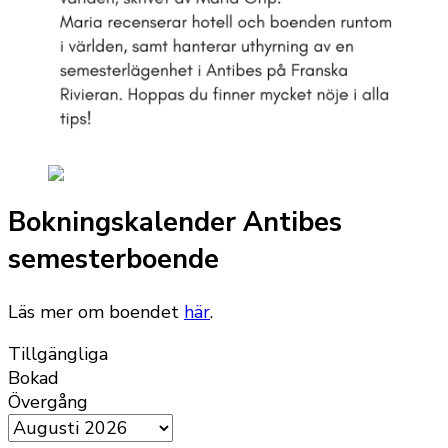
Bokningskalender Antibes
semesterboende
Läs mer om boendet
här
.
Tillgängliga
Bokad
Övergång