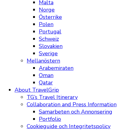
Malta
Norge
Österrike
Polen
Portugal
Schweiz
Slovakien
Sverige
Mellanöstern
Arabemiraten
Oman
Qatar
About TravelGrip
TG’s Travel Itinerary
Collaboration and Press Information
Samarbeten och Annonsering
Portfolio
Cookieguide och Integritetspolicy