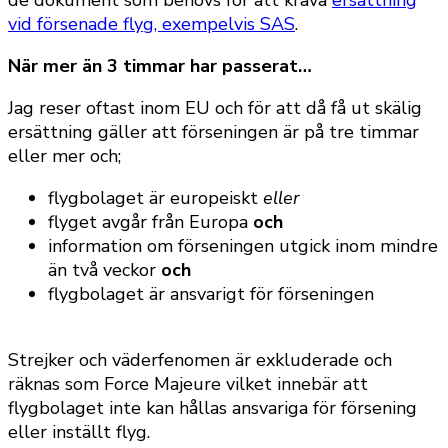
vid försenade flyg, exempelvis SAS
.
När mer än 3 timmar har passerat…
Jag reser oftast inom EU och för att då få ut skälig
ersättning gäller att förseningen är på tre timmar
eller mer och;
flygbolaget är europeiskt
eller
flyget avgår från Europa
och
information om förseningen utgick inom mindre
än två veckor
och
flygbolaget är ansvarigt för förseningen
Strejker och väderfenomen är exkluderade och
räknas som Force Majeure vilket innebär att
flygbolaget inte kan hållas ansvariga för försening
eller inställt flyg.