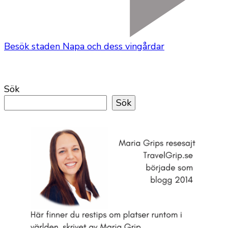
Besök staden Napa och dess vingårdar
Sök
Sök