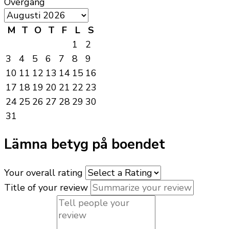
Övergång
M
T
O
T
F
L
S
1
2
3
4
5
6
7
8
9
10
11
12
13
14
15
16
17
18
19
20
21
22
23
24
25
26
27
28
29
30
31
Lämna betyg på boendet
Your overall rating
Title of your review