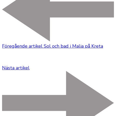
Föregående artikel
Sol och bad i Malia på Kreta
Nästa artikel