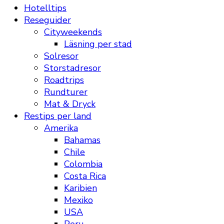
Hotelltips
Reseguider
Cityweekends
Läsning per stad
Solresor
Storstadresor
Roadtrips
Rundturer
Mat & Dryck
Restips per land
Amerika
Bahamas
Chile
Colombia
Costa Rica
Karibien
Mexiko
USA