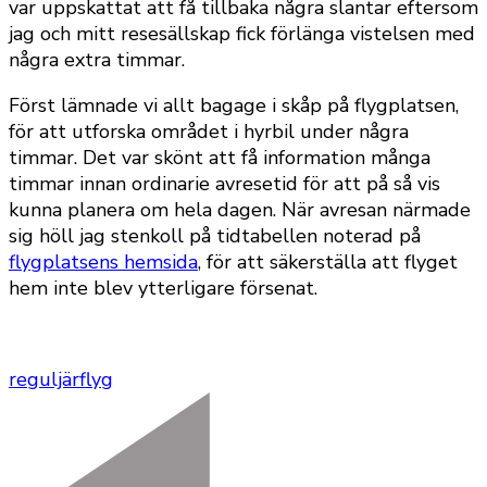
var uppskattat att få tillbaka några slantar eftersom
jag och mitt resesällskap fick förlänga vistelsen med
några extra timmar.
Först lämnade vi allt bagage i skåp på flygplatsen,
för att utforska området i hyrbil under några
timmar. Det var skönt att få information många
timmar innan ordinarie avresetid för att på så vis
kunna planera om hela dagen. När avresan närmade
sig höll jag stenkoll på tidtabellen noterad på
flygplatsens hemsida
, för att säkerställa att flyget
hem inte blev ytterligare försenat.
reguljärflyg