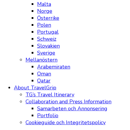
Malta
Norge
Österrike
Polen
Portugal
Schweiz
Slovakien
Sverige
Mellanöstern
Arabemiraten
Oman
Qatar
About TravelGrip
TG’s Travel Itinerary
Collaboration and Press Information
Samarbeten och Annonsering
Portfolio
Cookieguide och Integritetspolicy