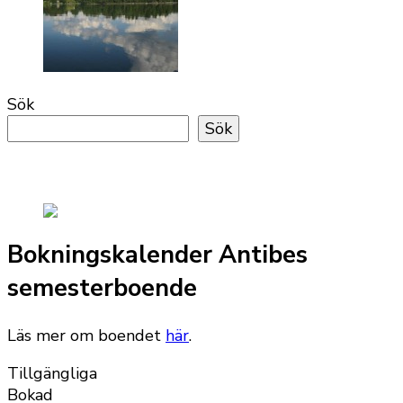
Sök
Sök
Bokningskalender Antibes
semesterboende
Läs mer om boendet
här
.
Tillgängliga
Bokad