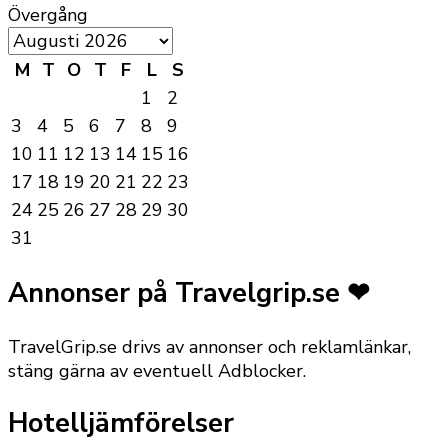
Övergång
M
T
O
T
F
L
S
1
2
3
4
5
6
7
8
9
10
11
12
13
14
15
16
17
18
19
20
21
22
23
24
25
26
27
28
29
30
31
Annonser på Travelgrip.se ❤
TravelGrip.se drivs av annonser och reklamlänkar,
stäng gärna av eventuell Adblocker.
Hotelljämförelser