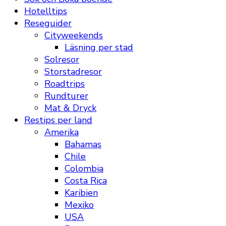
Hotelltips
Reseguider
Cityweekends
Läsning per stad
Solresor
Storstadresor
Roadtrips
Rundturer
Mat & Dryck
Restips per land
Amerika
Bahamas
Chile
Colombia
Costa Rica
Karibien
Mexiko
USA