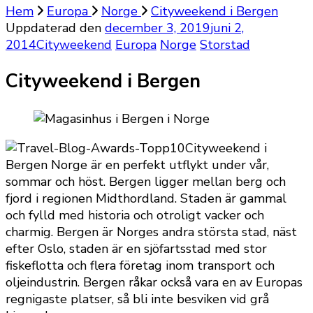
Hem
Europa
Norge
Cityweekend i Bergen
Uppdaterad den
december 3, 2019
juni 2,
2014
Cityweekend
Europa
Norge
Storstad
Cityweekend i Bergen
Cityweekend i
Bergen Norge är en perfekt utflykt under vår,
sommar och höst. Bergen ligger mellan berg och
fjord i regionen Midthordland. Staden är gammal
och fylld med historia och otroligt vacker och
charmig. Bergen är Norges andra största stad, näst
efter Oslo, staden är en sjöfartsstad med stor
fiskeflotta och flera företag inom transport och
oljeindustrin. Bergen råkar också vara en av Europas
regnigaste platser, så bli inte besviken vid grå