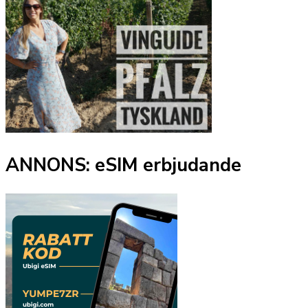
ANNONS: eSIM erbjudande