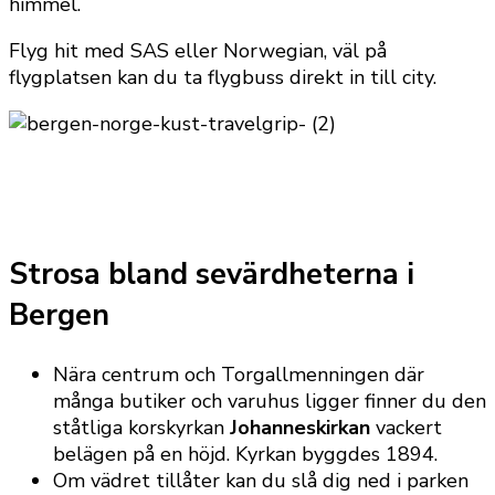
himmel.
Flyg hit med SAS eller Norwegian, väl på
flygplatsen kan du ta flygbuss direkt in till city.
Strosa bland sevärdheterna i
Bergen
Nära centrum och Torgallmenningen där
många butiker och varuhus ligger finner du den
ståtliga korskyrkan
Johanneskirkan
vackert
belägen på en höjd. Kyrkan byggdes 1894.
Om vädret tillåter kan du slå dig ned i parken