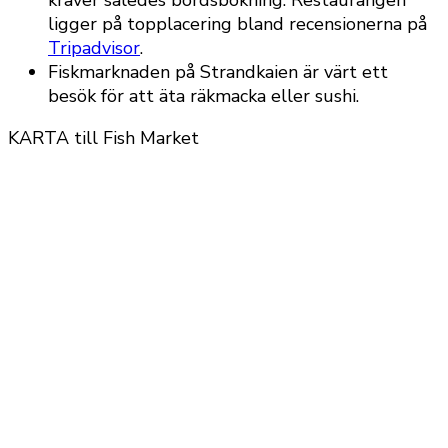
kräver således bordsbokning. Restaurangen
ligger på topplacering bland recensionerna på
Tripadvisor
.
Fiskmarknaden på Strandkaien är värt ett
besök för att äta räkmacka eller sushi.
KARTA till Fish Market