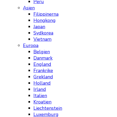
Peru
Asien
Filippinerna
Hongkong
Japan
Sydkorea
Vietnam
Europa
Belgien
Danmark
England
Frankrike
Grekland
Holland
Irland
Italien
Kroatien
Liechtenstein
Luxemburg