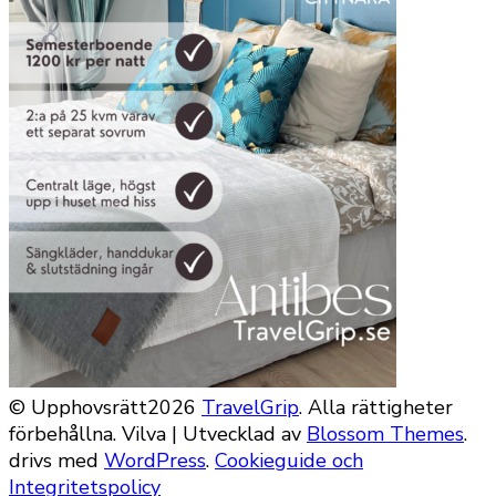
© Upphovsrätt2026
TravelGrip
. Alla rättigheter
förbehållna.
Vilva | Utvecklad av
Blossom Themes
.
drivs med
WordPress
.
Cookieguide och
Integritetspolicy