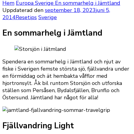
Hem
Europa
Sverige
En sommarhelg i Jämtland
Uppdaterad den
september 18, 2023
juni 5,
2014
Resetips
Sverige
En sommarhelg i Jämtland
Spendera en sommarhelg i Jämtland och njut av
fiske i Sverigen femste största sjö, fjällvandra under
en förmiddag och ät hembakta våfflor med
hjortronsylt. Åk bil runtom Storsjön och utforska
ställen som Persåsen, Bydalsfjällen, Brunflo och
Östersund. Jämtland har något för alla!
Fjällvandring Light