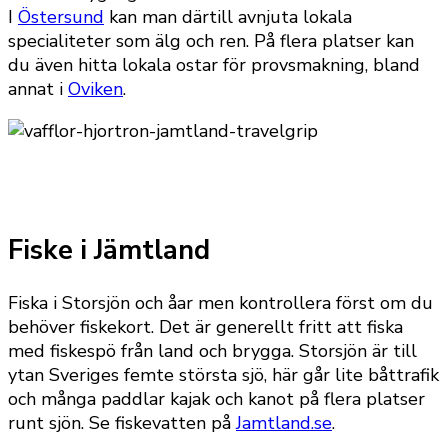
I
Östersund
kan man därtill avnjuta lokala
specialiteter som älg och ren. På flera platser kan
du även hitta lokala ostar för provsmakning, bland
annat i
Oviken
.
Fiske i Jämtland
Fiska i Storsjön och åar men kontrollera först om du
behöver fiskekort. Det är generellt fritt att fiska
med fiskespö från land och brygga. Storsjön är till
ytan Sveriges femte största sjö, här går lite båttrafik
och många paddlar kajak och kanot på flera platser
runt sjön. Se fiskevatten på
Jamtland.se
.