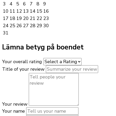
3
4
5
6
7
8
9
10
11
12
13
14
15
16
17
18
19
20
21
22
23
24
25
26
27
28
29
30
31
Lämna betyg på boendet
Your overall rating
Title of your review
Your review
Your name