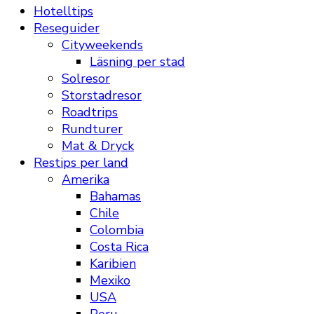
Hotelltips
Reseguider
Cityweekends
Läsning per stad
Solresor
Storstadresor
Roadtrips
Rundturer
Mat & Dryck
Restips per land
Amerika
Bahamas
Chile
Colombia
Costa Rica
Karibien
Mexiko
USA