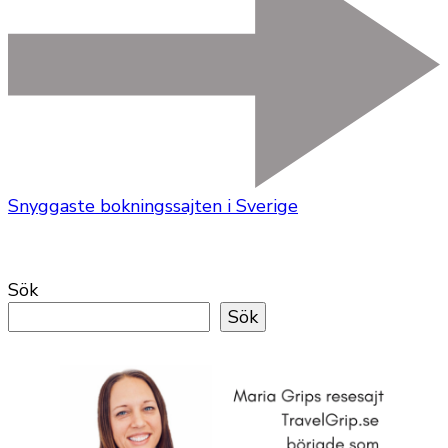
Snyggaste bokningssajten i Sverige
Sök
Sök