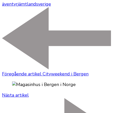
äventyr
jämtland
sverige
Föregående artikel
Cityweekend i Bergen
Nästa artikel