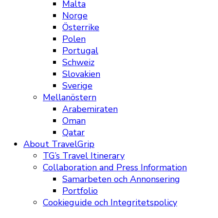
Malta
Norge
Österrike
Polen
Portugal
Schweiz
Slovakien
Sverige
Mellanöstern
Arabemiraten
Oman
Qatar
About TravelGrip
TG’s Travel Itinerary
Collaboration and Press Information
Samarbeten och Annonsering
Portfolio
Cookieguide och Integritetspolicy