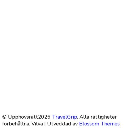
© Upphovsrätt2026
TravelGrip
. Alla rättigheter
förbehållna.
Vilva | Utvecklad av
Blossom Themes
.