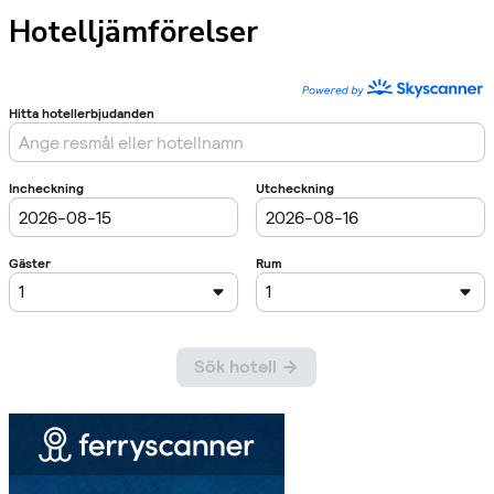
Hotelljämförelser