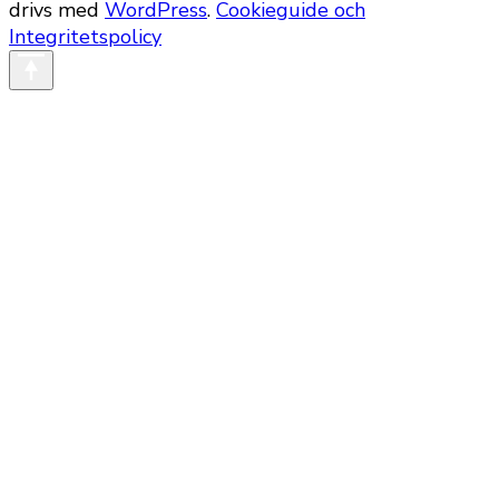
drivs med
WordPress
.
Cookieguide och
Integritetspolicy