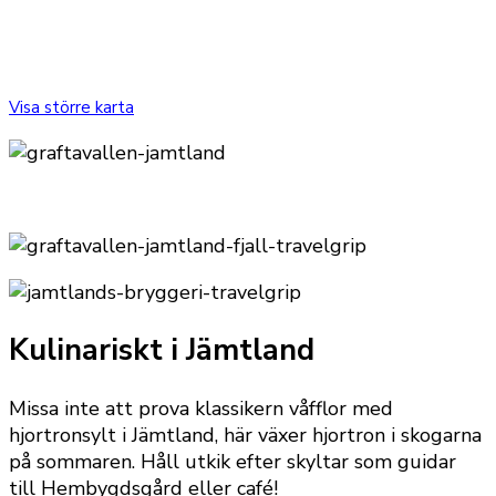
Visa större karta
Kulinariskt i Jämtland
Missa inte att prova klassikern våfflor med
hjortronsylt i Jämtland, här växer hjortron i skogarna
på sommaren. Håll utkik efter skyltar som guidar
till Hembygdsgård eller café!