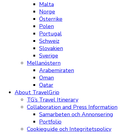
Malta
Norge
Österrike
Polen
Portugal
Schweiz
Slovakien
Sverige
Mellanöstern
Arabemiraten
Oman
Qatar
About TravelGrip
TG’s Travel Itinerary
Collaboration and Press Information
Samarbeten och Annonsering
Portfolio
Cookieguide och Integritetspolicy