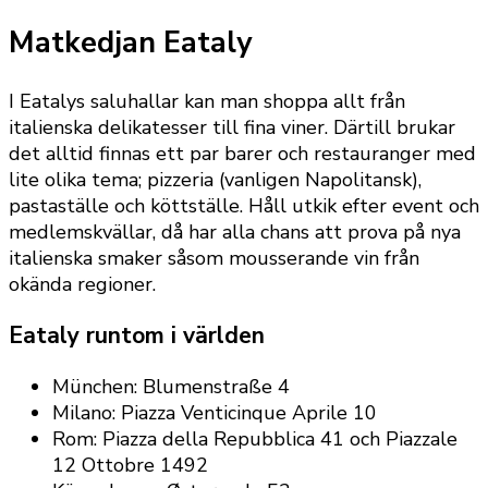
Matkedjan Eataly
I Eatalys saluhallar kan man shoppa allt från
italienska delikatesser till fina viner. Därtill brukar
det alltid finnas ett par barer och restauranger med
lite olika tema; pizzeria (vanligen Napolitansk),
pastaställe och köttställe. Håll utkik efter event och
medlemskvällar, då har alla chans att prova på nya
italienska smaker såsom mousserande vin från
okända regioner.
Eataly runtom i världen
München: Blumenstraße 4
Milano: Piazza Venticinque Aprile 10
Rom: Piazza della Repubblica 41 och Piazzale
12 Ottobre 1492