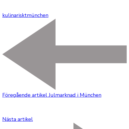
kulinariskt
münchen
Föregående artikel
Julmarknad i München
Nästa artikel