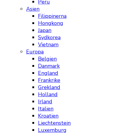
Peru
Asien
Filippinerna
Hongkong
Japan
Sydkorea
Vietnam
Europa
Belgien
Danmark
England
Frankrike
Grekland
Holland
Irland
Italien
Kroatien
Liechtenstein
Luxemburg