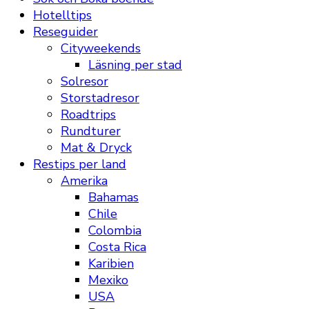
Hotelltips
Reseguider
Cityweekends
Läsning per stad
Solresor
Storstadresor
Roadtrips
Rundturer
Mat & Dryck
Restips per land
Amerika
Bahamas
Chile
Colombia
Costa Rica
Karibien
Mexiko
USA