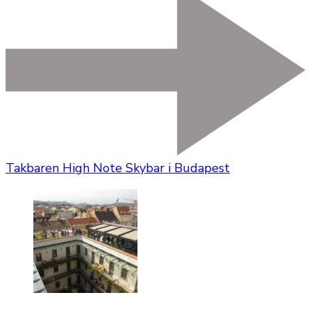
Takbaren High Note Skybar i Budapest