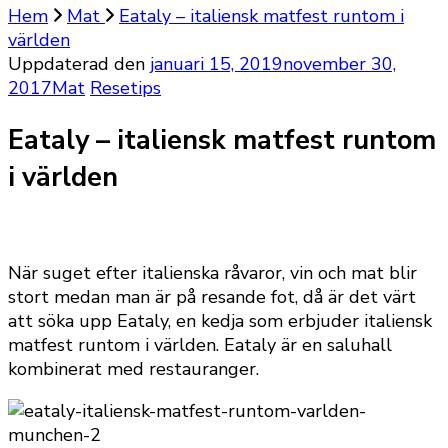
Hem
Mat
Eataly – italiensk matfest runtom i
världen
Uppdaterad den
januari 15, 2019
november 30,
2017
Mat
Resetips
Eataly – italiensk matfest runtom
i världen
När suget efter italienska råvaror, vin och mat blir
stort medan man är på resande fot, då är det värt
att söka upp Eataly, en kedja som erbjuder italiensk
matfest runtom i världen. Eataly är en saluhall
kombinerat med restauranger.