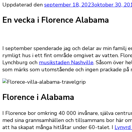
Uppdaterad den
september 18, 2023
oktober 30, 20
En vecka i Florence Alabama
I september spenderade jag och delar av min familj e
rymligt hus i ett fint område omgivet av vatten. Flore
Lynchburg och
musikstaden Nashville
. Såsom över hel
som märks som utomstående och ingen prackade på mig
Florence i Alabama
I Florence bor omkring 40 000 invånare, själva centru
med sina grannsamhällen och tillsammans bor här omk
att ha skapat många hitlåtar under 60-talet. I
Lynyrd