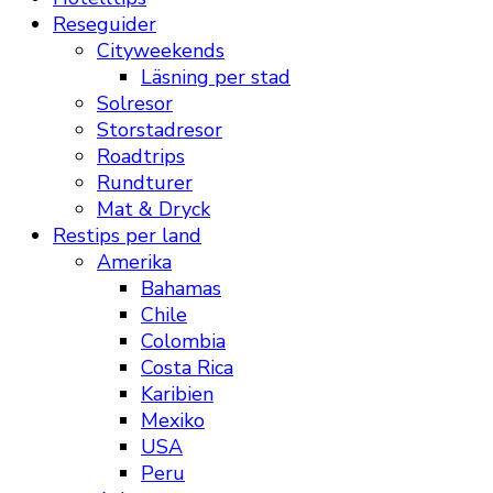
Reseguider
Cityweekends
Läsning per stad
Solresor
Storstadresor
Roadtrips
Rundturer
Mat & Dryck
Restips per land
Amerika
Bahamas
Chile
Colombia
Costa Rica
Karibien
Mexiko
USA
Peru