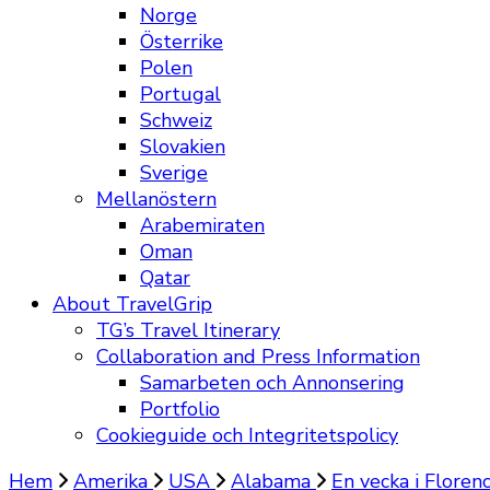
Norge
Österrike
Polen
Portugal
Schweiz
Slovakien
Sverige
Mellanöstern
Arabemiraten
Oman
Qatar
About TravelGrip
TG’s Travel Itinerary
Collaboration and Press Information
Samarbeten och Annonsering
Portfolio
Cookieguide och Integritetspolicy
Hem
Amerika
USA
Alabama
En vecka i Flore