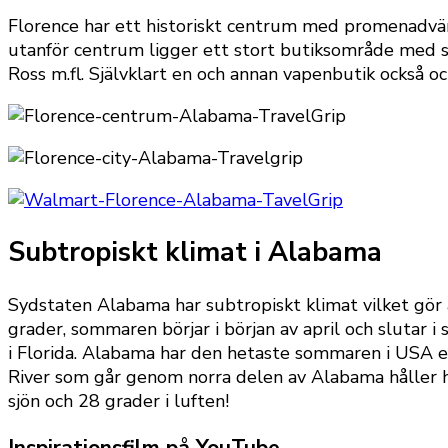
Florence har ett historiskt centrum med promenadvänli
utanför centrum ligger ett stort butiksområde med 
Ross m.fl. Självklart en och annan vapenbutik också 
Subtropiskt klimat i Alabama
Sydstaten Alabama har subtropiskt klimat vilket gör 
grader, sommaren börjar i början av april och slutar
i Florida. Alabama har den hetaste sommaren i USA 
River som går genom norra delen av Alabama håller h
sjön och 28 grader i luften!