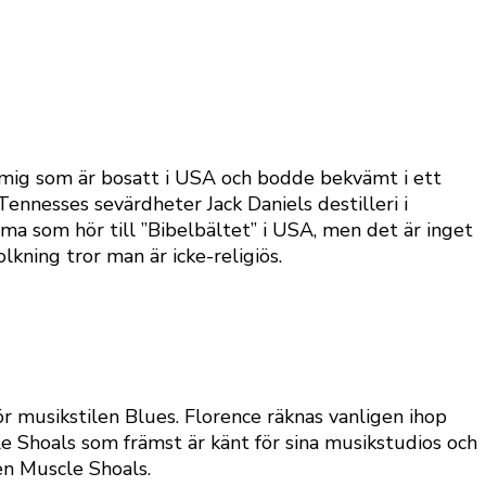
l mig som är bosatt i USA och bodde bekvämt i ett
Tennesses sevärdheter Jack Daniels destilleri i
ama som hör till ”Bibelbältet” i USA, men det är inget
ning tror man är icke-religiös.
ör musikstilen Blues. Florence räknas vanligen ihop
 Shoals som främst är känt för sina musikstudios och
n Muscle Shoals.