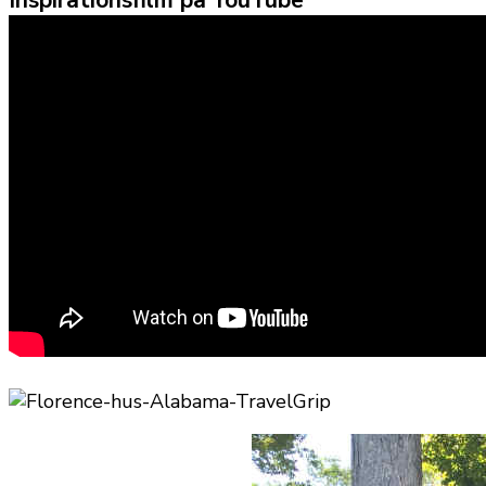
Inspirationsfilm på YouTube